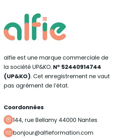
alfie est une marque commerciale de
la société UP&KO.
N° 52440914744
(UP&KO)
. Cet enregistrement ne vaut
pas agrément de l’état.
Coordonnées
144, rue Bellamy 44000 Nantes
bonjour@alfieformation.com