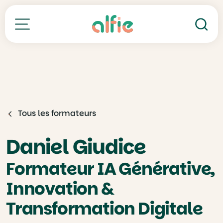
Re
Toutes nos formations
Tous les formateurs
Daniel Giudice
Formateur IA Générative,
Innovation &
Transformation Digitale