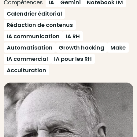
Compétences :
IA
Gemini
Notebook LM
Calendrier éditorial
Rédaction de contenus
IA communication
IA RH
Automatisation
Growth hacking
Make
IA commercial
IA pour les RH
Acculturation