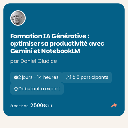
Formation IA Générative :
optimiser sa productivité avec
Gemini et NotebookLM
par Daniel Giudice
2 jours - 14 heures
1 à 6 participants
Débutant à expert
2500€
à partir de
HT