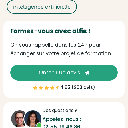
intelligence artificielle
Formez-vous avec alfie !
On vous rappelle dans les 24h pour
échanger sur votre projet de formation.
Obtenir un devis
4.85 (
203 avis
)
Des questions ?
Appelez-nous :
02 55 99 46 86