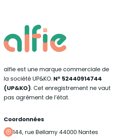
alfie est une marque commerciale de
la société UP&KO.
N° 52440914744
(UP&KO)
. Cet enregistrement ne vaut
pas agrément de l’état.
Coordonnées
144, rue Bellamy 44000 Nantes