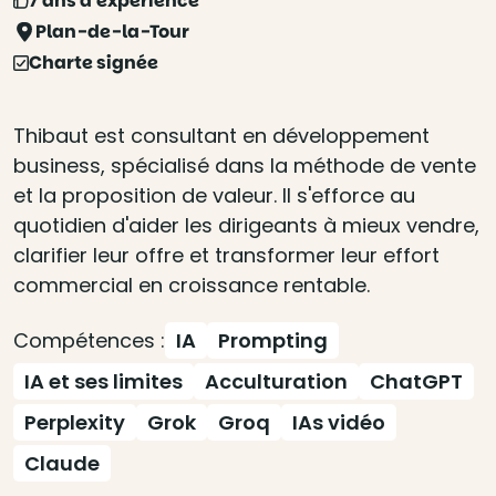
7 ans d'expérience
Plan-de-la-Tour
Charte signée
Thibaut est consultant en développement
business, spécialisé dans la méthode de vente
et la proposition de valeur. Il s'efforce au
quotidien d'aider les dirigeants à mieux vendre,
clarifier leur offre et transformer leur effort
commercial en croissance rentable.
Compétences :
IA
Prompting
IA et ses limites
Acculturation
ChatGPT
Perplexity
Grok
Groq
IAs vidéo
Claude