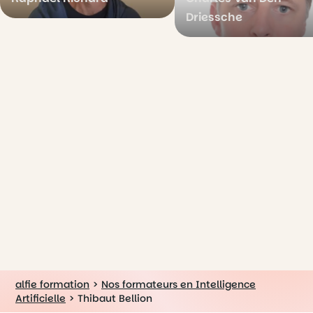
Driessche
alfie formation
>
Nos formateurs en Intelligence
Artificielle
>
Thibaut Bellion