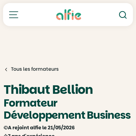
Re
Toutes nos formations
Tous les formateurs
Thibaut Bellion
Formateur
Développement Business
A rejoint alfie le 21/05/2026