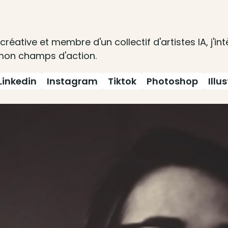
ative et membre d'un collectif d'artistes IA, j'in
 mon champs d'action.
Linkedin
Instagram
Tiktok
Photoshop
Illu