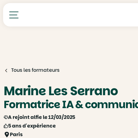
Toutes nos formations
Tous les formateurs
Marine Les Serrano
Formatrice IA & communi
A rejoint alfie le 12/03/2025
5 ans d'expérience
Paris