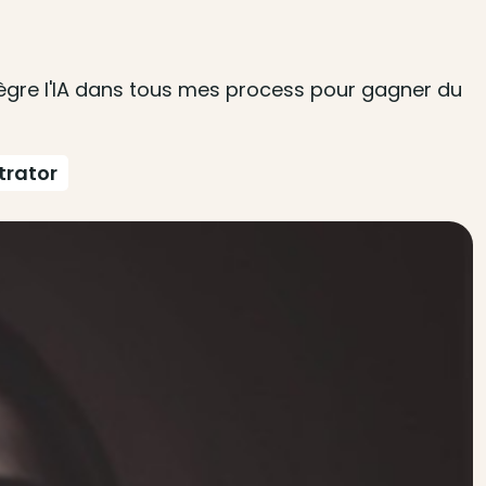
tègre l'IA dans tous mes process pour gagner du
strator