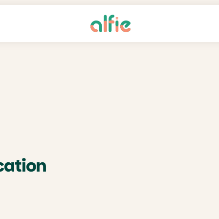
cation