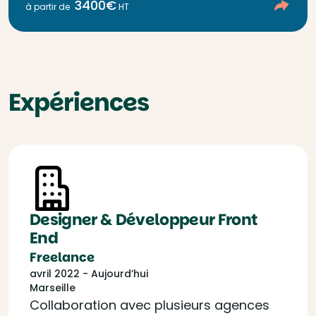
3400€
à partir de
HT
Expériences
Designer & Développeur Front
End
Freelance
avril 2022 - Aujourd’hui
Marseille
Collaboration avec plusieurs agences