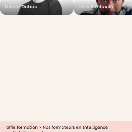
Olivier Dubuc
Loris Sanlaville
alfie formation
>
Nos formateurs en Intelligence