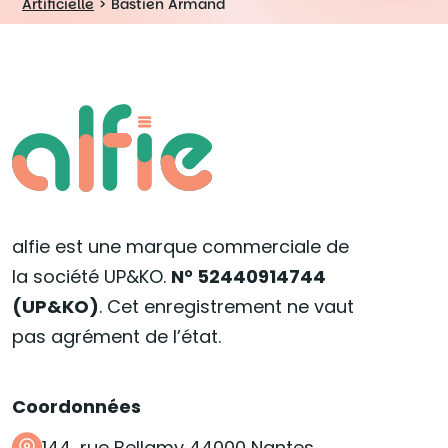
Artificielle
>
Bastien Armand
alfie est une marque commerciale de
la société UP&KO.
N° 52440914744
(UP&KO)
. Cet enregistrement ne vaut
pas agrément de l’état.
Coordonnées
144, rue Bellamy 44000 Nantes