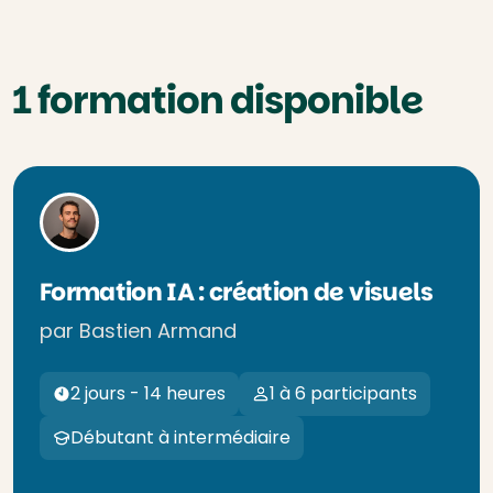
1 formation disponible
Formation IA : création de visuels
par Bastien Armand
2 jours - 14 heures
1 à 6 participants
Débutant à intermédiaire