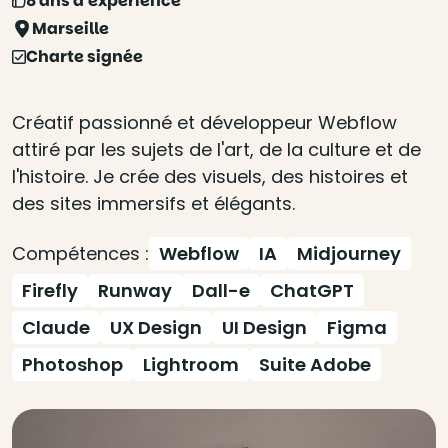
8 ans d'expérience
Marseille
Charte signée
Créatif passionné et développeur Webflow
attiré par les sujets de l'art, de la culture et de
l'histoire. Je crée des visuels, des histoires et
des sites immersifs et élégants.
Compétences :
Webflow
IA
Midjourney
Firefly
Runway
Dall-e
ChatGPT
Claude
UX Design
UI Design
Figma
Photoshop
Lightroom
Suite Adobe