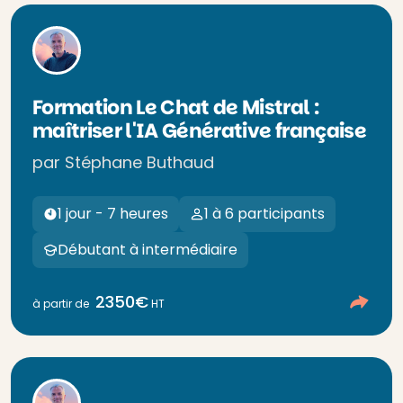
Formation Le Chat de Mistral :
maîtriser l'IA Générative française
par Stéphane Buthaud
1 jour - 7 heures
1 à 6 participants
Débutant à intermédiaire
2350€
à partir de
HT