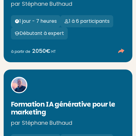
par Stéphane Buthaud
1 jour - 7 heures
1 à 6 participants
Débutant à expert
2050€
à partir de
HT
Formation IA générative pour le
marketing
par Stéphane Buthaud