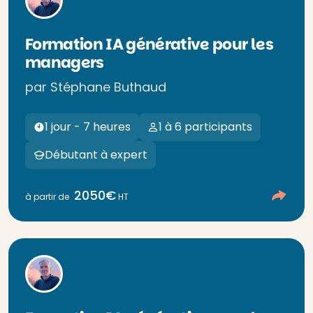
Formation IA générative pour les
managers
par Stéphane Buthaud
1 jour - 7 heures
1 à 6 participants
Débutant à expert
2050€
à partir de
HT