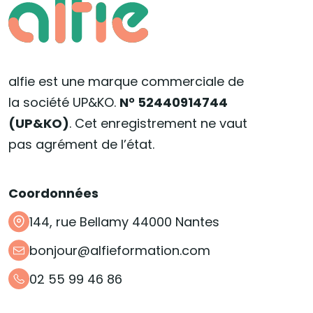
alfie est une marque commerciale de
la société UP&KO.
N° 52440914744
(UP&KO)
. Cet enregistrement ne vaut
pas agrément de l’état.
Coordonnées
144, rue Bellamy 44000 Nantes
bonjour@alfieformation.com
02 55 99 46 86