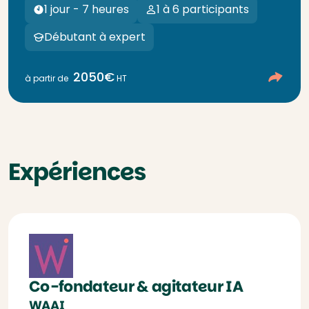
1 jour - 7 heures
1 à 6 participants
Débutant à expert
2050€
à partir de
HT
Expériences
Co-fondateur & agitateur IA
WAAI