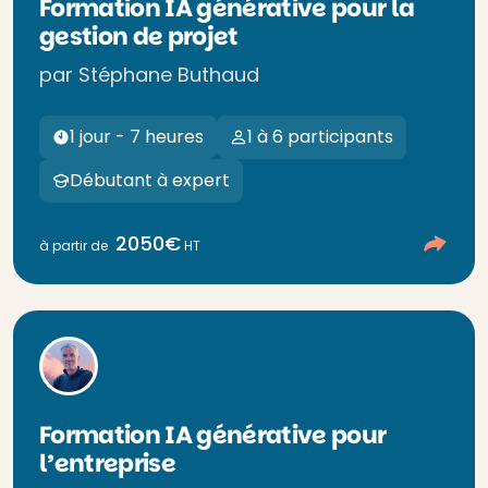
Formation IA générative pour la
gestion de projet
par Stéphane Buthaud
1 jour - 7 heures
1 à 6 participants
Débutant à expert
2050€
à partir de
HT
Formation IA générative pour
l’entreprise