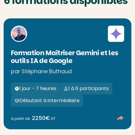
6 formations disponibles
Formation Maîtriser Gemini et les
outils IA de Google
par Stéphane Buthaud
1 jour - 7 heures
1 à 6 participants
Débutant à intermédiaire
2250€
à partir de
HT