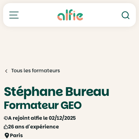
Re
Toutes nos formations
Tous les formateurs
Stéphane Bureau
Formateur GEO
A rejoint alfie le 02/12/2025
26 ans d'expérience
Paris