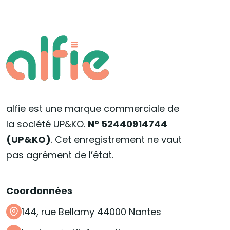
alfie est une marque commerciale de
la société UP&KO.
N° 52440914744
(UP&KO)
. Cet enregistrement ne vaut
pas agrément de l’état.
Coordonnées
144, rue Bellamy 44000 Nantes