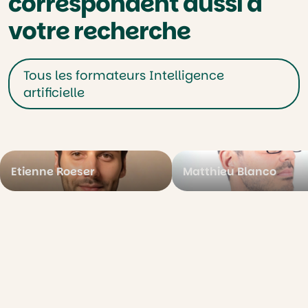
correspondent aussi à
votre recherche
Tous les formateurs Intelligence
artificielle
Etienne Roeser
Matthieu Blanco