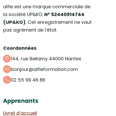
alfie est une marque commerciale de
la société UP&KO.
N° 52440914744
(UP&KO)
. Cet enregistrement ne vaut
pas agrément de l’état.
Coordonnées
144, rue Bellamy 44000 Nantes
bonjour@alfieformation.com
02 55 99 46 86
Apprenants
Livret d’accueil