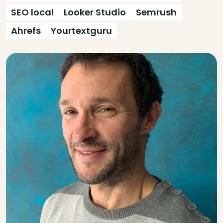
SEO local
Looker Studio
Semrush
Ahrefs
Yourtextguru