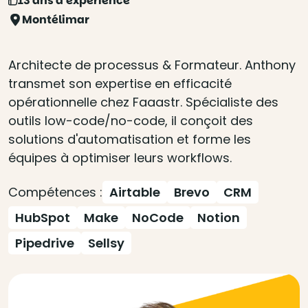
13 ans d'expérience
Montélimar
Architecte de processus & Formateur. Anthony
transmet son expertise en efficacité
opérationnelle chez Faaastr. Spécialiste des
outils low-code/no-code, il conçoit des
solutions d'automatisation et forme les
équipes à optimiser leurs workflows.
Compétences :
Airtable
Brevo
CRM
HubSpot
Make
NoCode
Notion
Pipedrive
Sellsy