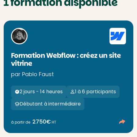
1 formation disponible
Formation Webflow : créez un site
vitrine
par Pablo Faust
2 jours - 14 heures
1 à 6 participants
Débutant à intermédiaire
2750€
à partir de
HT