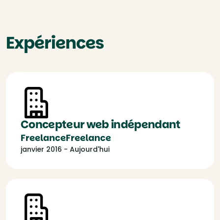
Expériences
Concepteur web indépendant
FreelanceFreelance
janvier 2016 - Aujourd'hui