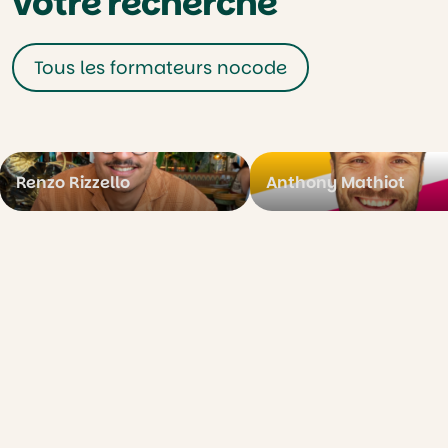
votre recherche
Tous les formateurs nocode
Renzo Rizzello
Anthony Mathiot