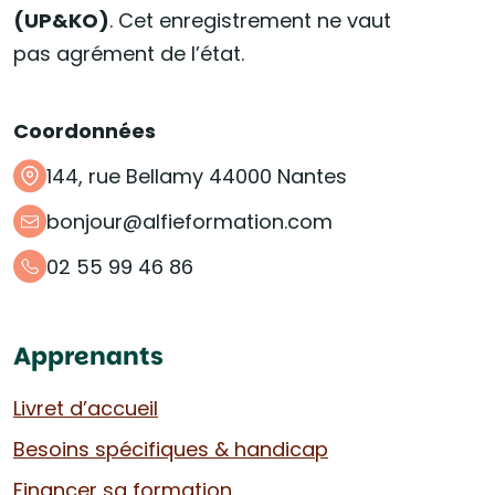
(UP&KO)
. Cet enregistrement ne vaut
pas agrément de l’état.
Coordonnées
144, rue Bellamy 44000 Nantes
bonjour@alfieformation.com
02 55 99 46 86
Apprenants
Livret d’accueil
Besoins spécifiques & handicap
Financer sa formation