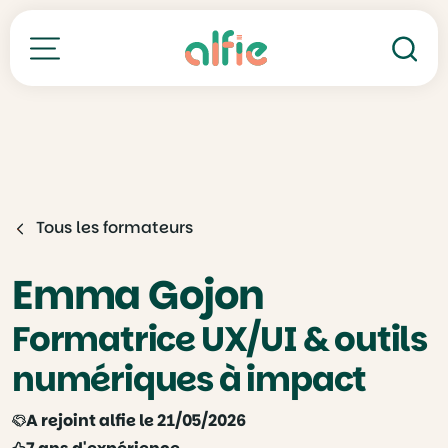
Re
Toutes nos formations
Tous les formateurs
Emma Gojon
Formatrice UX/UI & outils
numériques à impact
A rejoint alfie le 21/05/2026