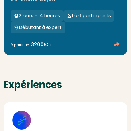
2 jours - 14 heures
1 à 6 participants
Débutant à expert
3200€
à partir de
HT
Expériences