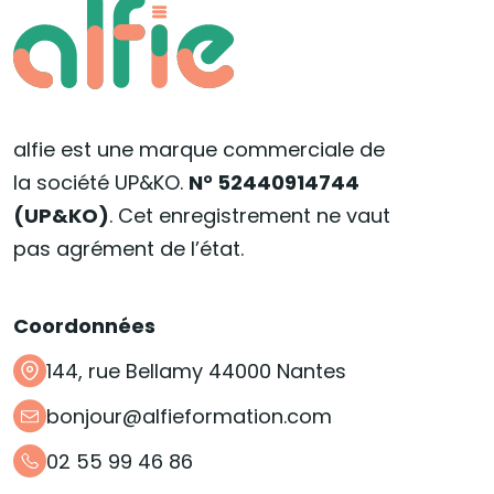
alfie est une marque commerciale de
la société UP&KO.
N° 52440914744
(UP&KO)
. Cet enregistrement ne vaut
pas agrément de l’état.
Coordonnées
144, rue Bellamy 44000 Nantes
bonjour@alfieformation.com
02 55 99 46 86