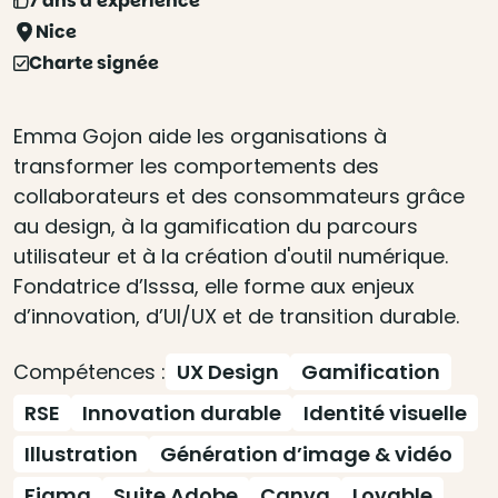
7 ans d'expérience
Nice
Charte signée
Emma Gojon aide les organisations à
transformer les comportements des
collaborateurs et des consommateurs grâce
au design, à la gamification du parcours
utilisateur et à la création d'outil numérique.
Fondatrice d’Isssa, elle forme aux enjeux
d’innovation, d’UI/UX et de transition durable.
Compétences :
UX Design
Gamification
RSE
Innovation durable
Identité visuelle
Illustration
Génération d’image & vidéo
Figma
Suite Adobe
Canva
Lovable