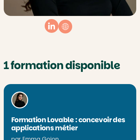
Linkedin
Website
1 formation disponible
Formation Lovable : concevoir des
applications métier
par Emma Gojon