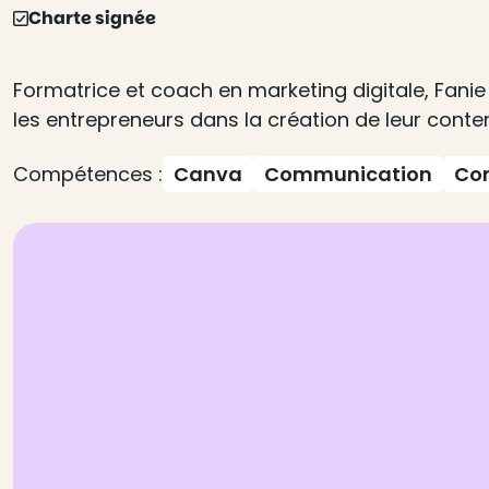
Charte signée
Formatrice et coach en marketing digitale, Fani
les entrepreneurs dans la création de leur conten
Compétences :
Canva
Communication
Con