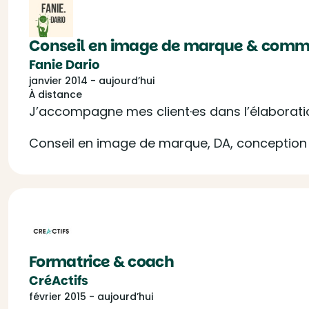
Conseil en image de marque & commu
Fanie Dario
janvier 2014 - aujourd’hui
À distance
J’accompagne mes client·es dans l’élaboratio
Conseil en image de marque, DA, conception 
Formatrice & coach
CréActifs
février 2015 - aujourd’hui