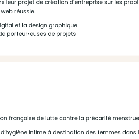
leur projet de création d’entreprise sur les probl
 web réussie.
gital et la design graphique
e porteur•euses de projets
on française de lutte contre la précarité menstruel
s d’hygiène intime à destination des femmes dans le