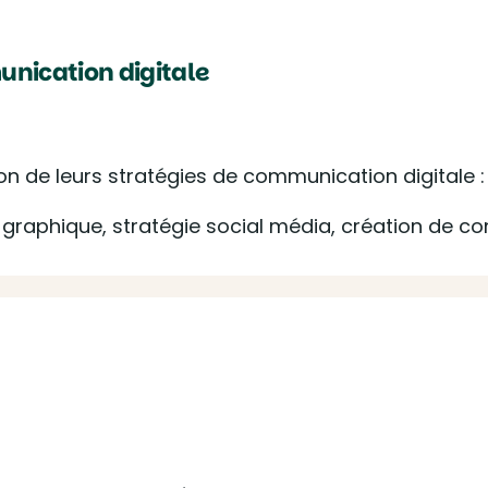
nication digitale
n de leurs stratégies de communication digitale :
graphique, stratégie social média, création de c