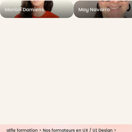
Marion Damiens
May Navarro
alfie formation
>
Nos formateurs en UX / UI Design
>