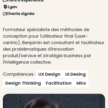
9 ans d'expérience
Lyon
Charte signée
Formateur spécialiste des méthodes de
conception pour l'utilisateur final (user-
centric), Benjamin est consultant et facilitateur
des problématiques d'innovation
produit/service et stratégie business par
l'intelligence collective.
Compétences :
UX Design
UI Desing
Design Thinking
Facilitation
Miro