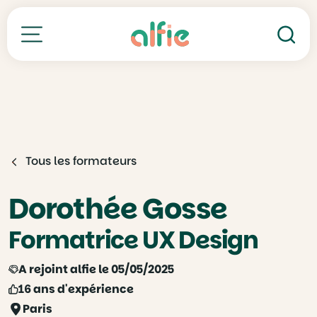
Re
Toutes nos formations
Tous les formateurs
Dorothée Gosse
Formatrice UX Design
A rejoint alfie le 05/05/2025
16 ans d'expérience
Paris