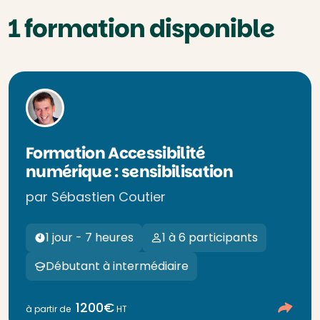
1 formation disponible
Formation Accessibilité
numérique : sensibilisation
par Sébastien Coutier
1 jour - 7 heures
1 à 6 participants
Débutant à intermédiaire
1200€
à partir de
HT