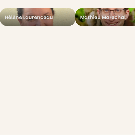
Hélène Laurenceau
Mathieu Marechal