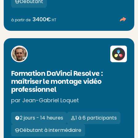
Débutant
3400€
à partir de
HT
Formation DaVinci Resolve :
maîtriser le montage vidéo
professionnel
par Jean-Gabriel Loquet
2 jours - 14 heures
1 à 6 participants
Débutant à intermédiaire