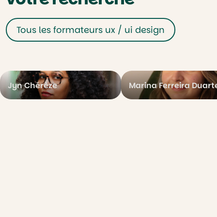
Tous les formateurs ux / ui design
Jyn Chérèze
Marina Ferreira Duart