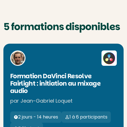
5 formations disponibles
Formation DaVinci Resolve
Fairlight : initiation au mixage
audio
par Jean-Gabriel Loquet
2 jours - 14 heures
1 à 6 participants