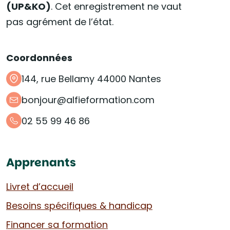
(UP&KO)
. Cet enregistrement ne vaut
pas agrément de l’état.
Coordonnées
144, rue Bellamy 44000 Nantes
bonjour@alfieformation.com
02 55 99 46 86
Apprenants
Livret d’accueil
Besoins spécifiques & handicap
Financer sa formation