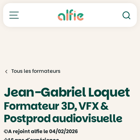
Re
Toutes nos formations
Tous les formateurs
Jean-Gabriel Loquet
Formateur 3D, VFX &
Postprod audiovisuelle
A rejoint alfie le 04/02/2026