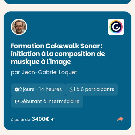
Formation Cakewalk Sonar :
initiation à la composition de
musique à l'image
par Jean-Gabriel Loquet
2 jours - 14 heures
1 à 6 participants
Débutant à intermédiaire
3400€
à partir de
HT