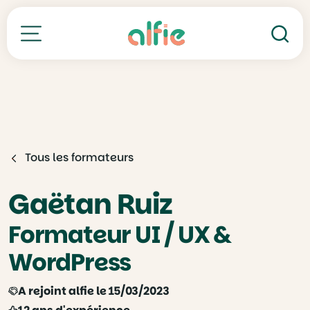
Re
Toutes nos formations
Tous les formateurs
Gaëtan Ruiz
Formateur UI / UX &
WordPress
A rejoint alfie le 15/03/2023