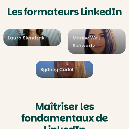
Les formateurs LinkedIn
Laura Slendzak
Marine Weil
Schwartz
Sydney Cadel
Maîtriser les
fondamentaux de