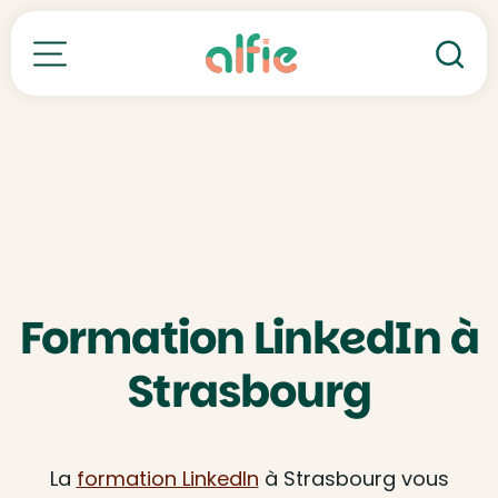
Re
Toutes nos formations
Formation LinkedIn à
Strasbourg
La
formation LinkedIn
à Strasbourg vous