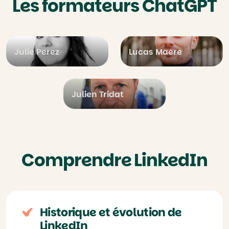
Les formateurs ChatGPT
Julie Perez
Lucas Maere
Julien Tridat
Comprendre LinkedIn
Historique et évolution de
LinkedIn