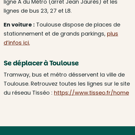
ligne A du Métro (arrêt Jean Jaurès) et les
lignes de bus 23, 27 et L8.
En voiture :
Toulouse dispose de places de
stationnement et de grands parkings,
plus
d’infos ici.
Se déplacer à Toulouse
Tramway, bus et métro désservent la ville de
Toulouse. Retrouvez toutes les lignes sur le site
du réseau Tisséo :
https://www.tisseo.fr/home