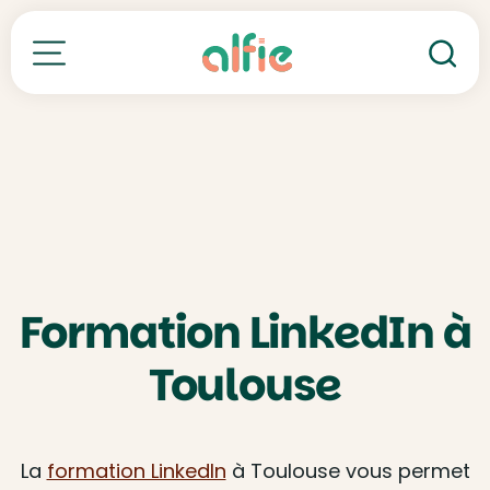
Re
Toutes nos formations
Formation LinkedIn à
Toulouse
La
formation LinkedIn
à Toulouse vous permet