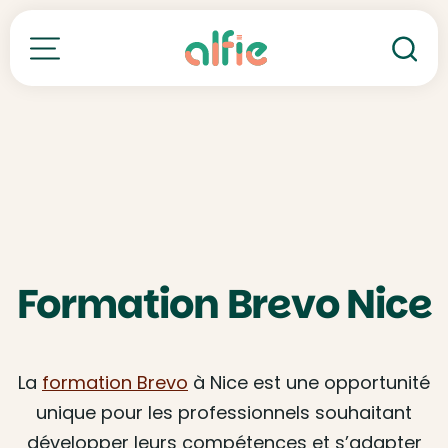
Re
Toutes nos formations
Formation Brevo Nice
La
formation Brevo
à Nice est une opportunité
unique pour les professionnels souhaitant
développer leurs compétences et s’adapter