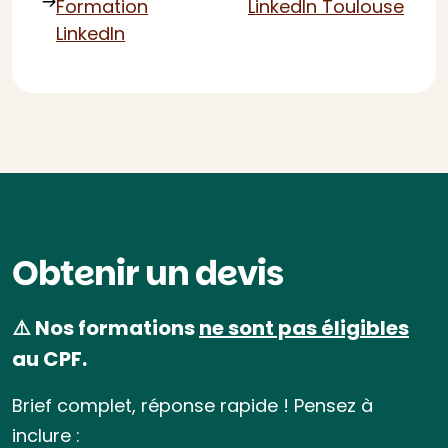
Formation
LinkedIn Toulouse
LinkedIn
Obtenir un devis
⚠️ Nos formations
ne sont pas éligibles
au CPF.
Brief complet, réponse rapide ! Pensez à
inclure :