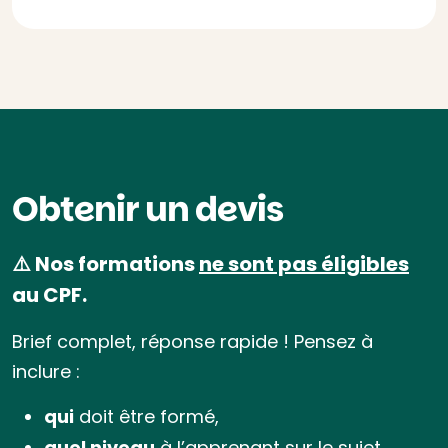
Obtenir un devis
⚠️ Nos formations
ne sont pas éligibles
au CPF.
Brief complet, réponse rapide ! Pensez à
inclure :
qui
doit être formé,
quel niveau
à l’apprenant sur le sujet,