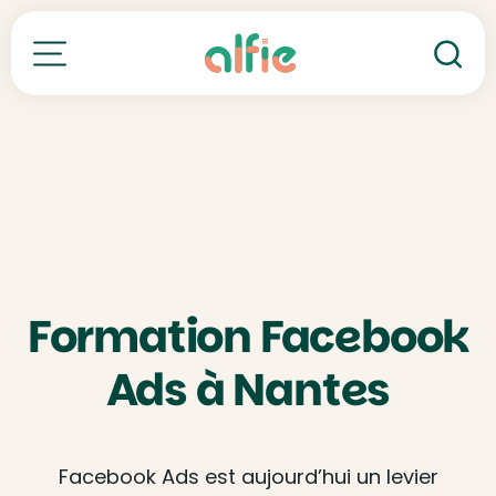
Re
Toutes nos formations
Formation Facebook
Ads à Nantes
Facebook Ads est aujourd’hui un levier