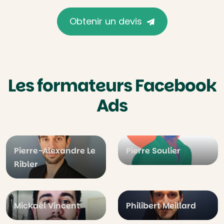
Obtenir un devis
Les formateurs Facebook
Ads
Pierre-Alexandre Le
Pierre Soulier
Ribler
Mickaël Vincent
Philibert Meillard