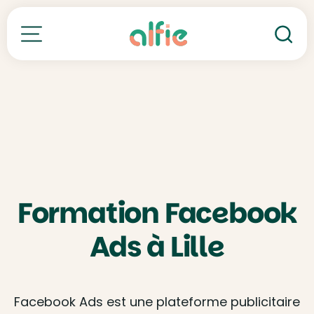
Re
Toutes nos formations
Formation Facebook
Ads à Lille
Facebook Ads est une plateforme publicitaire