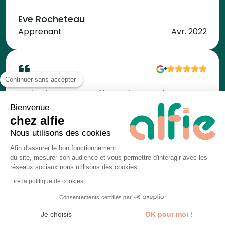
Eve Rocheteau
Apprenant
Avr. 2022
Continuer sans accepter
C’était ma deuxième formation avec
Bienvenue
Alfie, les équipes sont réactives et
chez alfie
accueillantes. Les formateurs étant
Nous utilisons des cookies
des professionnels de leurs
Afin d'assurer le bon fonctionnement
domaines, leurs enseignements ont
du site, mesurer son audience et vous permettre d'interagir avec les
réseaux sociaux nous utilisons des cookies
totalement correspondu à mes
Lire la politique de cookies
besoins. => Google Ads | Pierre-
Alexandre le Ribler. => GA4 | Aristide
Consentements certifiés par
Je découvre la formation
Riou.
Je choisis
OK pour moi !