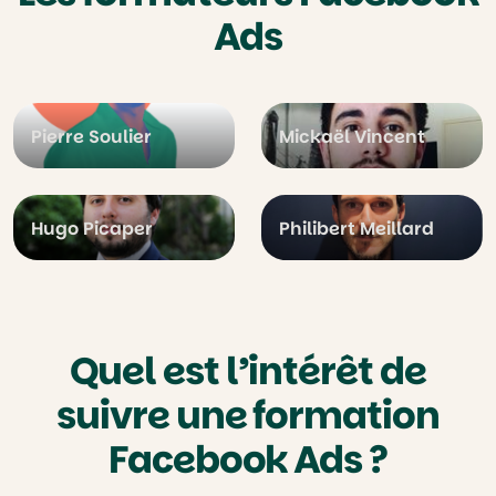
Ads
Pierre Soulier
Mickaël Vincent
Hugo Picaper
Philibert Meillard
Quel est l’intérêt de
suivre une formation
Facebook Ads ?