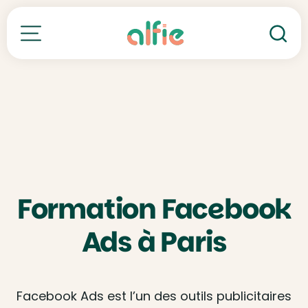
Re
Toutes nos formations
Formation Facebook
Ads à Paris
Facebook Ads est l’un des outils publicitaires