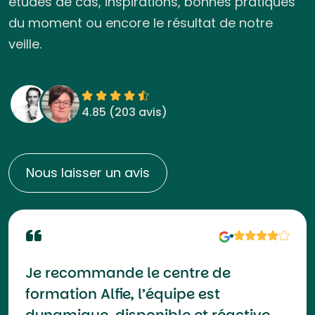
études de cas, inspirations, bonnes pratiques
du moment ou encore le résultat de notre
veille.
4.85 (
203 avis
)
Nous laisser un avis
Je recommande le centre de
formation Alfie, l’équipe est
dynamique, disponible et réactive.