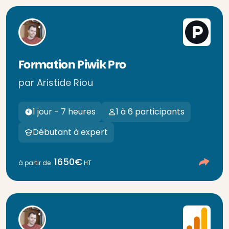
Formation Piwik Pro
par Aristide Riou
1 jour - 7 heures
1 à 6 participants
Débutant à expert
1650€
à partir de
HT