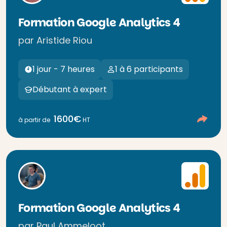
Formation Google Analytics 4
par Aristide Riou
1 jour - 7 heures
1 à 6 participants
Débutant à expert
1600€
à partir de
HT
Formation Google Analytics 4
par Paul Ammeloot