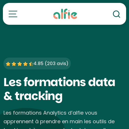
Re
Toutes nos formations
4.85 (
203 avis
)
Les formations data
& tracking
Les formations Analytics d’alfie vous
apprennent à prendre en main les outils de