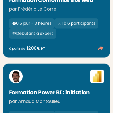
Formation Conformité site web
par Frédéric Le Corre
0.5 jour - 3 heures
1 à 6 participants
Débutant à expert
1200€
à partir de
HT
Formation Power BI : initiation
par Arnaud Montoulieu