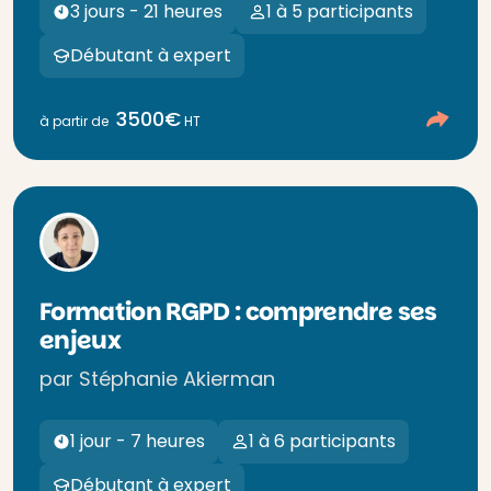
3 jours - 21 heures
1 à 5 participants
Débutant à expert
3500€
à partir de
HT
Formation RGPD : comprendre ses
enjeux
par Stéphanie Akierman
1 jour - 7 heures
1 à 6 participants
Débutant à expert