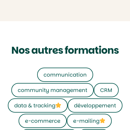
Nos autres formations
communication
community management
CRM
data & tracking
développement
e-commerce
e-mailing