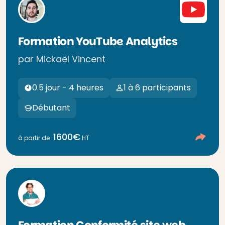
Formation YouTube Analytics
par Mickaël Vincent
0.5 jour - 4 heures
1 à 6 participants
Débutant
1600€
à partir de
HT