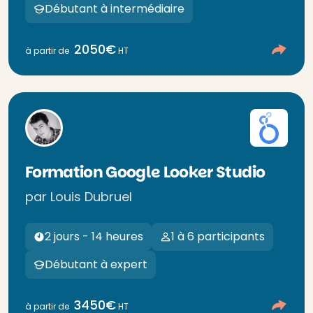
Débutant à intermédiaire
2050€
à partir de
HT
Formation Google Looker Studio
par Louis Dubruel
2 jours - 14 heures
1 à 6 participants
Débutant à expert
3450€
à partir de
HT