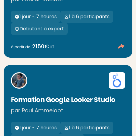
1 jour - 7 heures
1 à 6 participants
Débutant à expert
2150€
à partir de
HT
Formation Google Looker Studio
par Paul Ammeloot
1 jour - 7 heures
1 à 6 participants