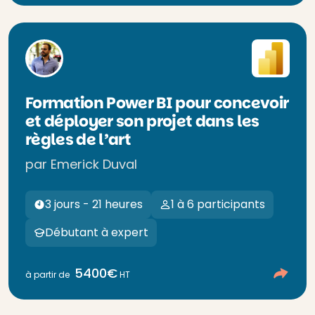
Formation Power BI pour concevoir
et déployer son projet dans les
règles de l’art
par Emerick Duval
3 jours - 21 heures
1 à 6 participants
Débutant à expert
5400€
à partir de
HT