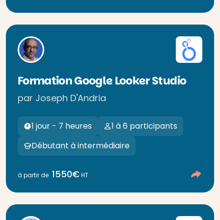
Formation Google Looker Studio
par Joseph D'Andria
1 jour - 7 heures
1 à 6 participants
Débutant à intermédiaire
1550€
à partir de
HT