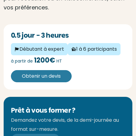
vos préférences.
0.5 jour - 3 heures
Débutant à expert
1 à 6 participants
1200€
à partir de
HT
Obtenir un devis
Prêt à vous former ?
Demandez votre devis, de la demi-journée au
format sur-mesure.