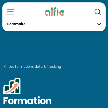
Re
Toutes nos formations
Sommaire
Les formations data & tracking
Formation