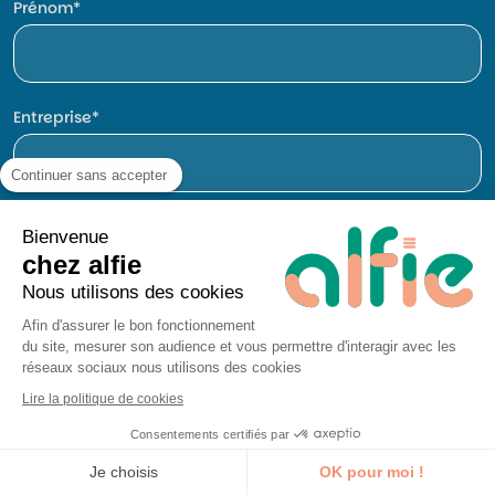
Prénom
Entreprise
Continuer sans accepter
E-mail
Bienvenue
chez alfie
Nous utilisons des cookies
Afin d'assurer le bon fonctionnement
Téléphone
du site, mesurer son audience et vous permettre d'interagir avec les
réseaux sociaux nous utilisons des cookies
Lire la politique de cookies
Consentements certifiés par
Je découvre la formation
Je choisis
OK pour moi !