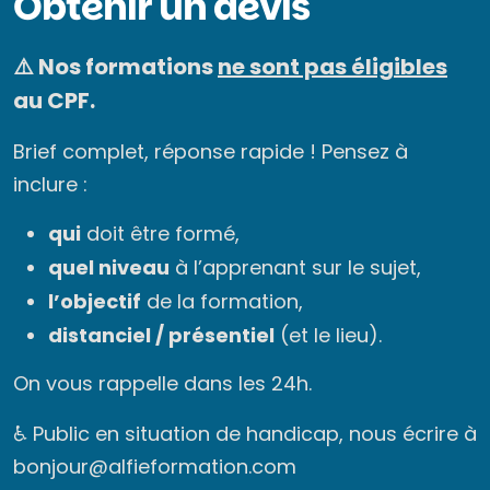
Obtenir un devis
⚠️ Nos formations
ne sont pas éligibles
au CPF.
Brief complet, réponse rapide ! Pensez à
inclure :
qui
doit être formé,
quel niveau
à l’apprenant sur le sujet,
l’objectif
de la formation,
distanciel / présentiel
(et le lieu).
On vous rappelle dans les 24h.
♿ Public en situation de handicap, nous écrire à
bonjour@alfieformation.com