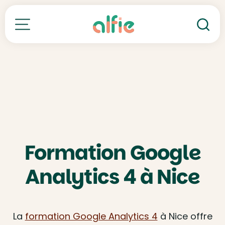
Re
Toutes nos formations
Formation Google
Analytics 4 à Nice
La
formation Google Analytics 4
à Nice offre