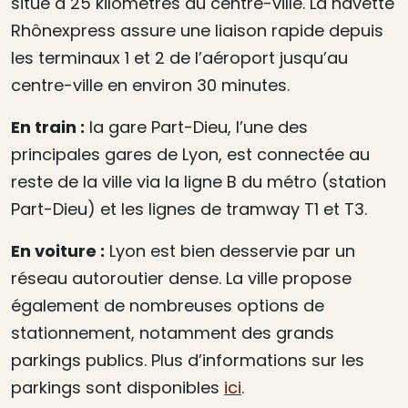
situé à 25 kilomètres du centre-ville. La navette
Rhônexpress assure une liaison rapide depuis
les terminaux 1 et 2 de l’aéroport jusqu’au
centre-ville en environ 30 minutes.
En train :
la gare Part-Dieu, l’une des
principales gares de Lyon, est connectée au
reste de la ville via la ligne B du métro (station
Part-Dieu) et les lignes de tramway T1 et T3.
En voiture :
Lyon est bien desservie par un
réseau autoroutier dense. La ville propose
également de nombreuses options de
stationnement, notamment des grands
parkings publics. Plus d’informations sur les
parkings sont disponibles
ici
.