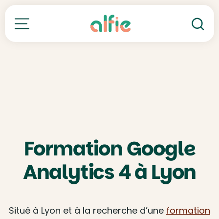
Re
Toutes nos formations
Formation Google
Analytics 4 à Lyon
Situé à Lyon et à la recherche d’une
formation