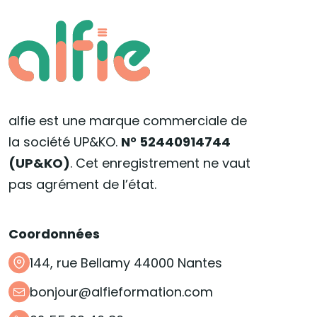
alfie est une marque commerciale de
la société UP&KO.
N° 52440914744
(UP&KO)
. Cet enregistrement ne vaut
pas agrément de l’état.
Coordonnées
144, rue Bellamy 44000 Nantes
bonjour@alfieformation.com