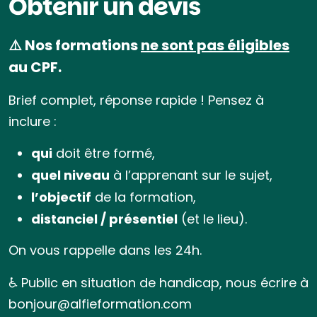
Obtenir un devis
⚠️ Nos formations
ne sont pas éligibles
au CPF.
Brief complet, réponse rapide ! Pensez à
inclure :
qui
doit être formé,
quel niveau
à l’apprenant sur le sujet,
l’objectif
de la formation,
distanciel / présentiel
(et le lieu).
On vous rappelle dans les 24h.
♿ Public en situation de handicap, nous écrire à
bonjour@alfieformation.com