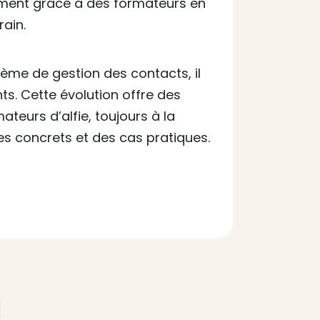
cement grâce à des formateurs en
rain.
ème de gestion des contacts, il
s. Cette évolution offre des
ateurs d’alfie, toujours à la
es concrets et des cas pratiques.
M