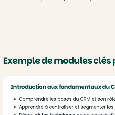
Exemple de modules clés 
Introduction aux fondamentaux du 
Comprendre les bases du CRM et son rôle
Apprendre à centraliser et segmenter les
Découvrir les techniques de collecte et 