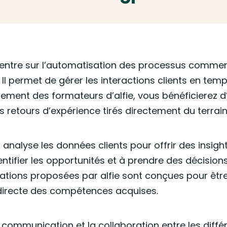
ntre sur l’automatisation des processus commerci
. Il permet de gérer les interactions clients en temps
ement des formateurs d’alfie, vous bénéficierez 
 retours d’expérience tirés directement du terrain
 analyse les données clients pour offrir des insigh
entifier les opportunités et à prendre des décisio
ations proposées par alfie sont conçues pour être
directe des compétences acquises.
a communication et la collaboration entre les différ