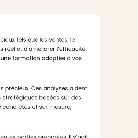
aux tels que les ventes, le
 réel et d’améliorer l’efficacité
d’une formation adaptée à vos
.
ts précieux. Ces analyses aident
ns stratégiques basées sur des
 concrètes et sur mesure,
entes parties prenantes. Il s’agit