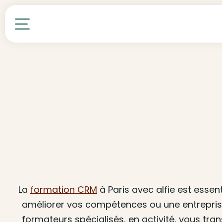
Toutes nos formations
La
formation CRM
à Paris avec alfie est essen
améliorer vos compétences ou une entreprise
formateurs spécialisés, en activité, vous tr