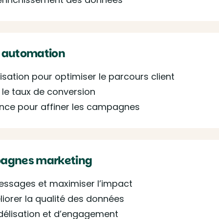
g automation
sation pour optimiser le parcours client
r le taux de conversion
ance pour affiner les campagnes
mpagnes marketing
messages et maximiser l’impact
liorer la qualité des données
idélisation et d’engagement