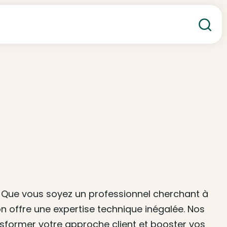
Re
nt. Que vous soyez un professionnel cherchant à
 offre une expertise technique inégalée. Nos
nsformer votre approche client et booster vos