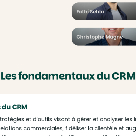
Fathi Sehla
Christophe Magne
Les fondamentaux du CRM
e du CRM
tégies et d’outils visant à gérer et analyser les i
 relations commerciales, fidéliser la clientèle et a