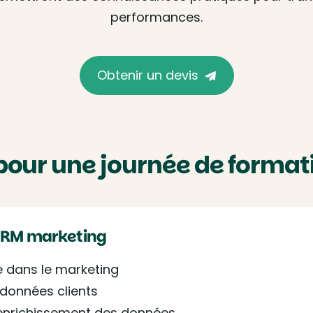
performances.
Obtenir un devis
pour une journée de forma
CRM marketing
 dans le marketing
 données clients
d’enrichissement des données