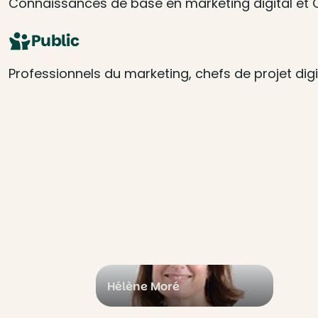
Connaissances de base en marketing digital et 
Public
Professionnels du marketing, chefs de projet di
Hélène Moré