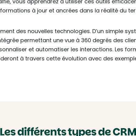
lfie, vous apprendrez à utiliser ces outils effica
formations à jour et ancrées dans la réalité du ter
ment des nouvelles technologies. D’un simple syst
tégrée permettant une vue à 360 degrés des client
sonnaliser et automatiser les interactions. Les form
uideront à travers cette évolution avec des exempl
Les différents types de CR