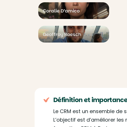
Coralie D’amico
Geoffroy Roesch
Définition et importanc
Le CRM est un ensemble de stra
L’objectif est d’améliorer les