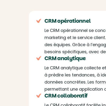
CRM opérationnel
Le CRM opérationnel se conce
marketing et le service client
des équipes. Grâce à l’engag
besoins spécifiques, avec des
CRM analytique
Le CRM analytique collecte et
à prédire les tendances, à id
données concrètes. Les form
permettant une application 
CRM collaboratif
Le CRM collaboratif facilite l