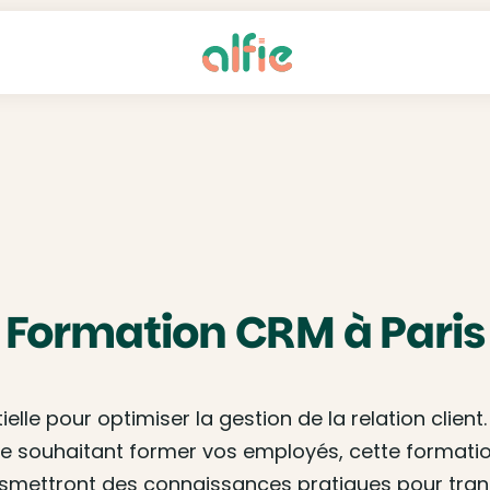
Formation CRM à Paris
tielle pour optimiser la gestion de la relation clie
 souhaitant former vos employés, cette formation
ansmettront des connaissances pratiques pour tra