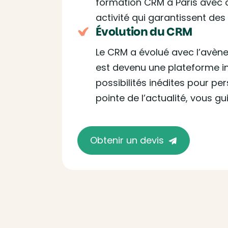
formation CRM à Paris avec a
activité qui garantissent des 
Évolution du CRM
Le CRM a évolué avec l’avène
est devenu une plateforme in
possibilités inédites pour per
pointe de l’actualité, vous g
Obtenir un devis