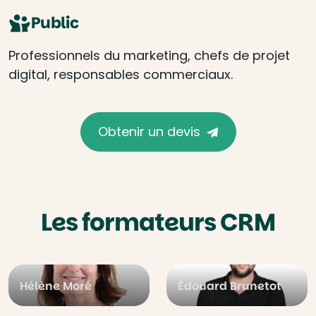
Public
Professionnels du marketing, chefs de projet
digital, responsables commerciaux.
Obtenir un devis
Les formateurs CRM
Hélène Moré
Édouard Brunetot