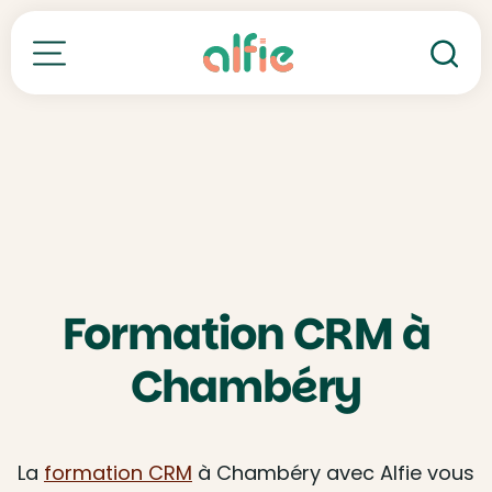
Re
Toutes nos formations
Formation CRM à
Chambéry
La
formation CRM
à Chambéry avec Alfie vous