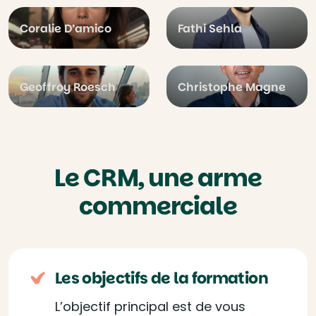
Coralie D’amico
Fathi Sehla
Geoffroy Roesch
Christophe Magne
Le CRM, une arme
commerciale
Les objectifs de la formation
L’objectif principal est de vous