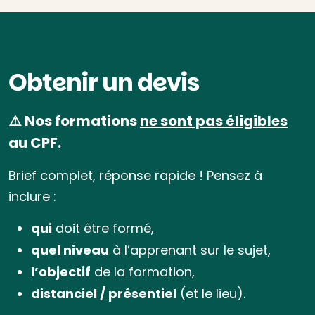
Obtenir un devis
⚠️ Nos formations
ne sont pas éligibles
au CPF.
Brief complet, réponse rapide ! Pensez à
inclure :
qui
doit être formé,
quel niveau
à l’apprenant sur le sujet,
l’objectif
de la formation,
distanciel / présentiel
(et le lieu).