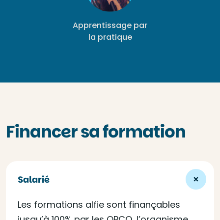
Apprentissage par
la pratique
Financer sa formation
Salarié
Les formations alfie sont finançables
jusqu’à 100% par les OPCO, l’organisme