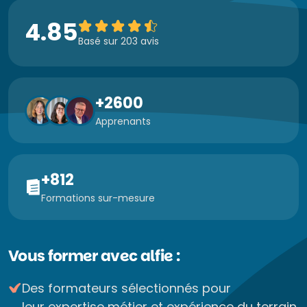
4.85
Basé sur 203 avis
+2600
Apprenants
+812
Formations sur-mesure
Vous former avec alfie :
Des formateurs sélectionnés pour
leur expertise métier et expérience du terrain.