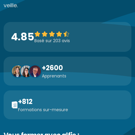
veille.
4.85
Basé sur 203 avis
+2600
Apprenants
+812
Formations sur-mesure