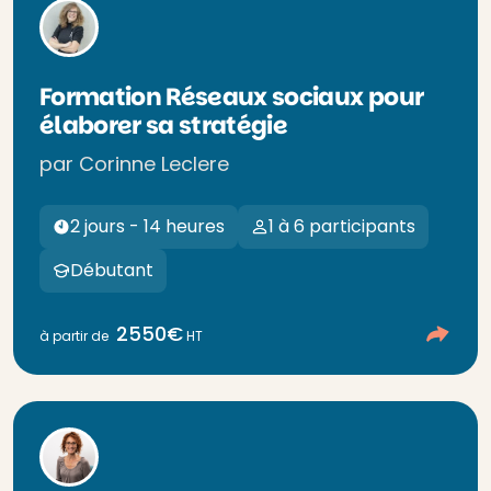
Formation Réseaux sociaux pour
élaborer sa stratégie
par Corinne Leclere
2 jours - 14 heures
1 à 6 participants
Débutant
2550€
à partir de
HT