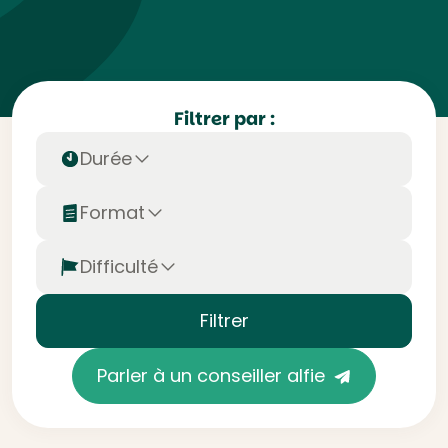
Filtrer par :
Durée
Format
Difficulté
Filtrer
Parler à un conseiller alfie