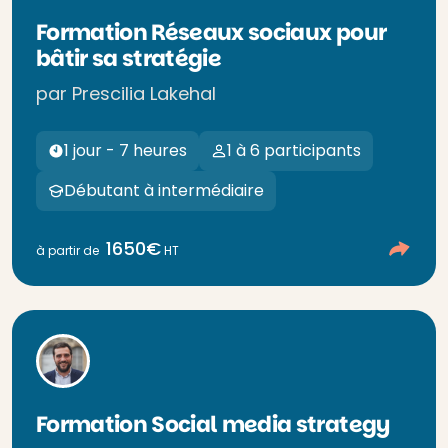
Formation Réseaux sociaux pour
bâtir sa stratégie
par Prescilia Lakehal
1 jour - 7 heures
1 à 6 participants
Débutant à intermédiaire
1650€
à partir de
HT
Formation Social media strategy