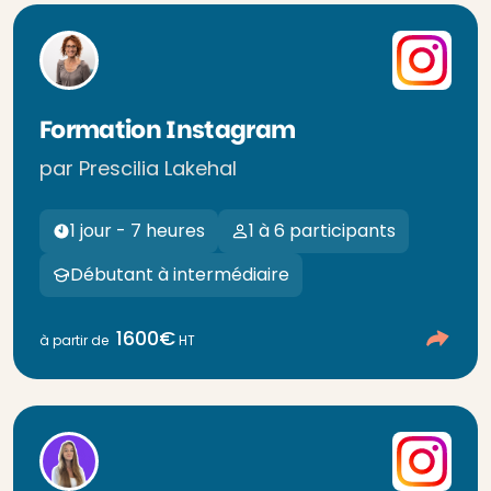
Formation Instagram
par Prescilia Lakehal
1 jour - 7 heures
1 à 6 participants
Débutant à intermédiaire
1600€
à partir de
HT