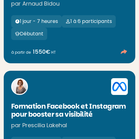
par Arnaud Bidou
1 jour - 7 heures
1 à 6 participants
Débutant
1550€
à partir de
HT
Formation Facebook et Instagram
pour booster sa visibilité
par Prescilia Lakehal