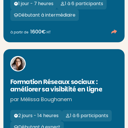
1 jour - 7 heures
1 à 6 participants
Débutant à intermédiaire
1600€
à partir de
HT
Formation Réseaux sociaux :
améliorer sa visibilité en ligne
par Mélissa Boughanem
2 jours - 14 heures
1 à 6 participants
Débutant à expert