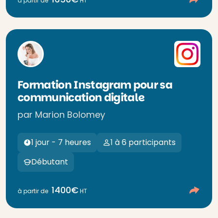
à partir de
HT
Formation Instagram pour sa
communication digitale
par Marion Bolomey
1 jour - 7 heures
1 à 6 participants
Débutant
1400€
à partir de
HT