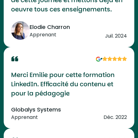
de cette journée et mettons déjà en
oeuvre tous ces enseignements.
Elodie Charron
Apprenant
Juil. 2024
Merci Emilie pour cette formation
LinkedIn. Efficacité du contenu et
pour la pédagogie
Globalys Systems
Apprenant
Déc. 2022