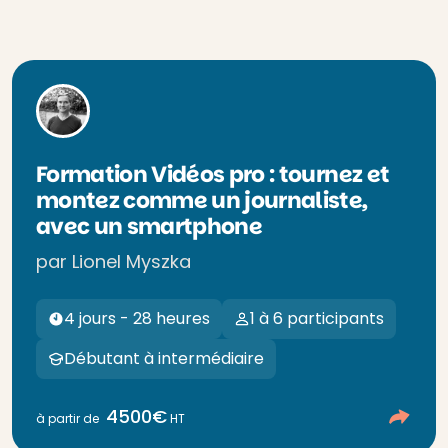
Formation Vidéos pro : tournez et
montez comme un journaliste,
avec un smartphone
par Lionel Myszka
4 jours - 28 heures
1 à 6 participants
Débutant à intermédiaire
4500€
à partir de
HT