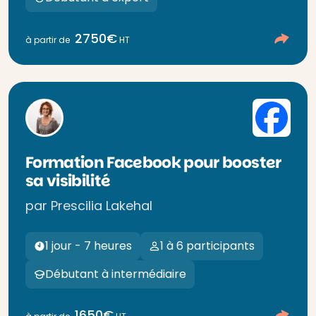
2750€
à partir de
HT
Formation Facebook pour booster
sa visibilité
par Prescilia Lakehal
1 jour - 7 heures
1 à 6 participants
Débutant à intermédiaire
1650€