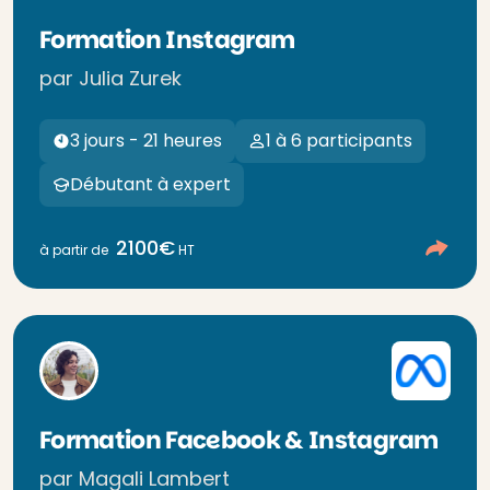
Formation Instagram
par Julia Zurek
3 jours - 21 heures
1 à 6 participants
Débutant à expert
2100€
à partir de
HT
Formation Facebook & Instagram
par Magali Lambert