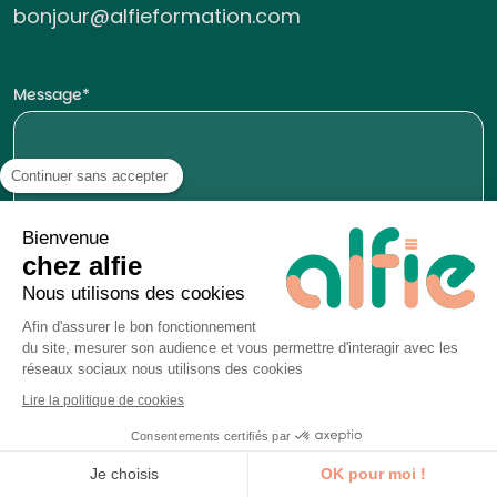
bonjour@alfieformation.com
Message
Continuer sans accepter
Bienvenue
chez alfie
Nous utilisons des cookies
Afin d'assurer le bon fonctionnement
du site, mesurer son audience et vous permettre d'interagir avec les
réseaux sociaux nous utilisons des cookies
Lire la politique de cookies
Consentements certifiés par
Je découvre la formation
Nom
Je choisis
OK pour moi !