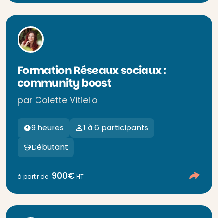
Formation Réseaux sociaux :
community boost
par Colette Vitiello
9 heures
1 à 6 participants
Débutant
900€
à partir de
HT