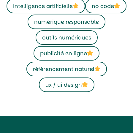
intelligence artificielle
no code
numérique responsable
outils numériques
publicité en ligne
référencement naturel
ux / ui design