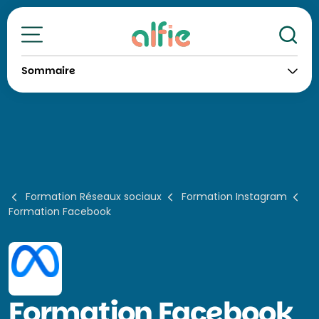
Re
Toutes nos formations
Sommaire
Formation Réseaux sociaux
Formation Instagram
Formation Facebook
Formation
Facebook