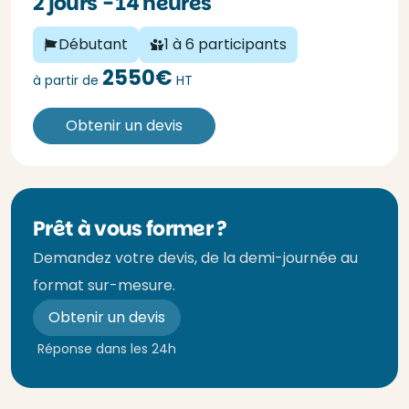
2 jours - 14 heures
Débutant
1 à 6 participants
2550€
à partir de
HT
Obtenir un devis
Prêt à vous former ?
Demandez votre devis, de la demi-journée au
format sur-mesure.
Obtenir un devis
Réponse dans les 24h