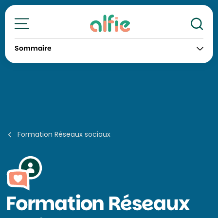
Re
Toutes nos formations
Sommaire
Formation Réseaux sociaux
Formation
Réseaux