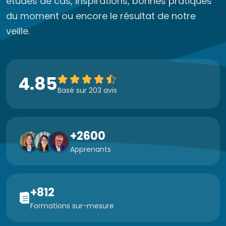
études de cas, inspirations, bonnes pratiques
du moment ou encore le résultat de notre
veille.
4.85
Basé sur 203 avis
+2600
Apprenants
+812
Formations sur-mesure