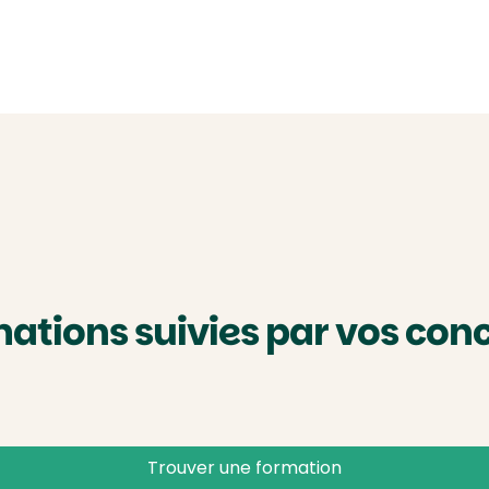
mations suivies par vos con
Trouver
une formation