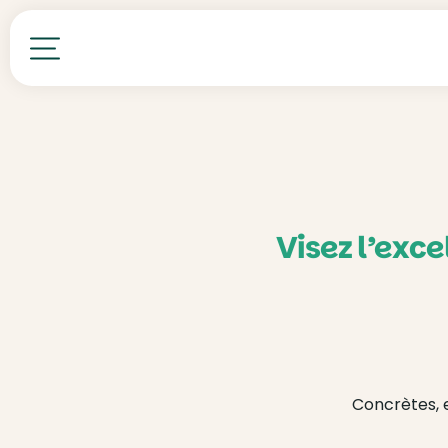
Toutes nos formations
Visez l’exce
Concrètes, e