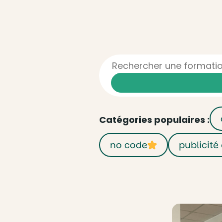
Catégories populaires :
no code
publicité