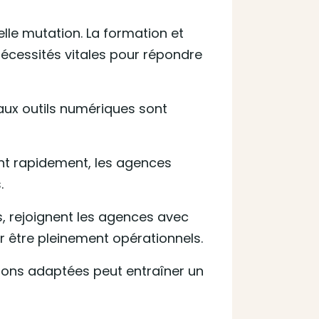
le mutation. La formation et
écessités vitales pour répondre
eaux outils numériques sont
nt rapidement, les agences
.
, rejoignent les agences avec
 être pleinement opérationnels.
ns adaptées peut entraîner un