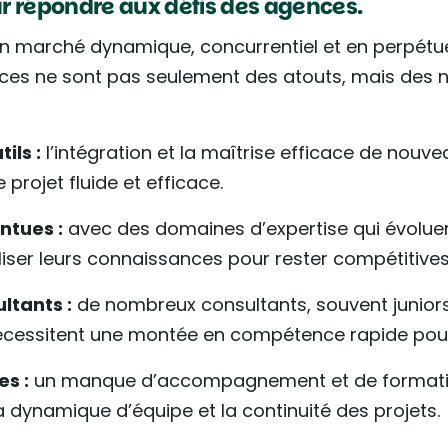
ur répondre aux défis des agences.
n marché dynamique, concurrentiel et en perpétuel
ces ne sont pas seulement des atouts, mais des n
ils :
l’intégration et la maîtrise efficace de nouv
projet fluide et efficace.
ntues :
avec des domaines d’expertise qui évolue
ser leurs connaissances pour rester compétitives
ltants :
de nombreux consultants, souvent juniors
écessitent une montée en compétence rapide pour
es :
un manque d’accompagnement et de formatio
a dynamique d’équipe et la continuité des projets.