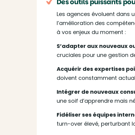
Des outils puissants po
Les agences évoluent dans u
l’amélioration des compéten
à vos enjeux du moment :
S’adapter aux nouveaux out
cruciales pour une gestion de 
Acquérir des expertises poi
doivent constamment actuali
Intégrer de nouveaux consu
une soif d’apprendre mais n
Fidéliser ses équipes intern
turn-over élevé, perturbant l