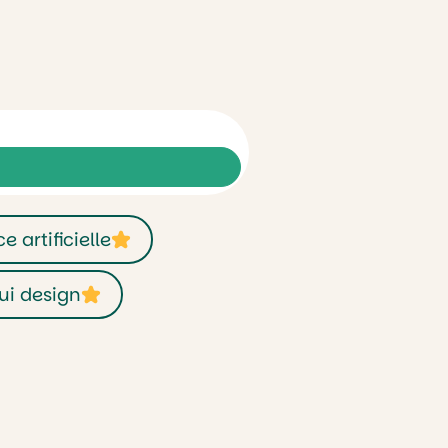
e artificielle
 ui design