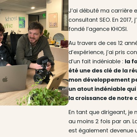
J’ai débuté ma carrière 
consultant SEO. En 2017, j
fondé l’agence KHOSI.
Au travers de ces 12 ann
d’expérience, j’ai pris c
d’un fait indéniable :
la f
été une des clé de la ré
mon développement pe
un atout indéniable qui
la croissance de notre
En tant que dirigeant, je
au moins 2 fois par an. 
est également devenue u