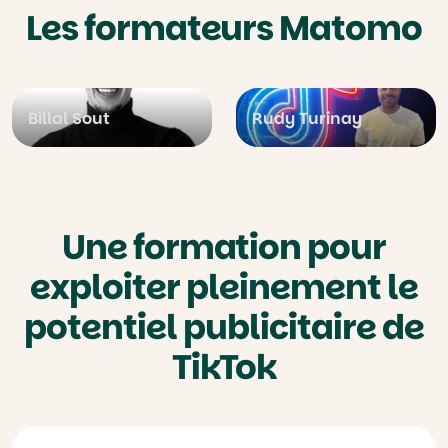
Les formateurs Matomo
Billal Sout
Rudy Turinay
Une formation pour
exploiter pleinement le
potentiel publicitaire de
TikTok