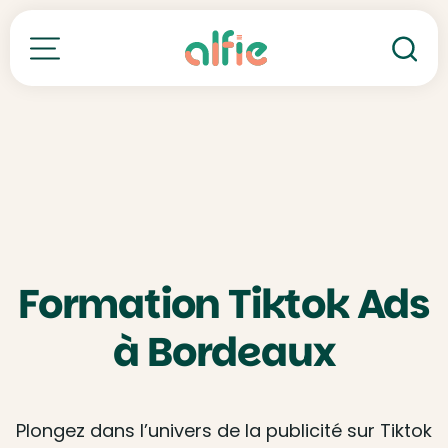
Re
Toutes nos formations
Formation Tiktok Ads
à Bordeaux
Plongez dans l’univers de la publicité sur Tiktok