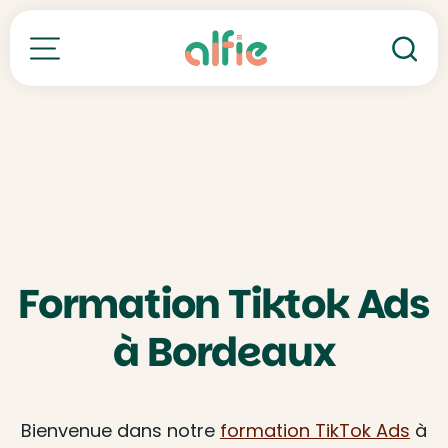
Re
Toutes nos formations
Formation Tiktok Ads
à Bordeaux
Bienvenue dans notre
formation TikTok Ads
à