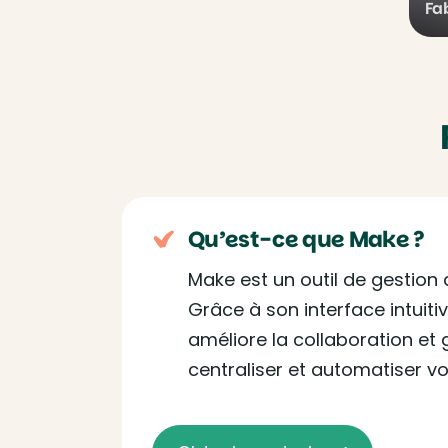
Fa
Qu’est-ce que Make ?
Make est un outil de gestion
Grâce à son interface intuiti
améliore la collaboration et g
centraliser et automatiser vos