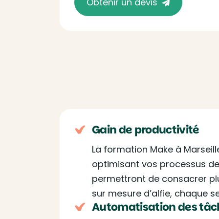
Obtenir un devis
Gain de productivité
La formation Make à Marseille
optimisant vos processus de 
permettront de consacrer pl
sur mesure d’alfie, chaque s
Automatisation des tâc