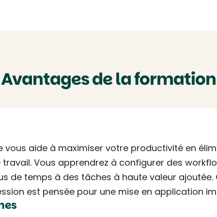
Avantages de la formation
 vous aide à maximiser votre productivité en élimi
travail. Vous apprendrez à configurer des workfl
us de temps à des tâches à haute valeur ajoutée.
ession est pensée pour une mise en application i
hes