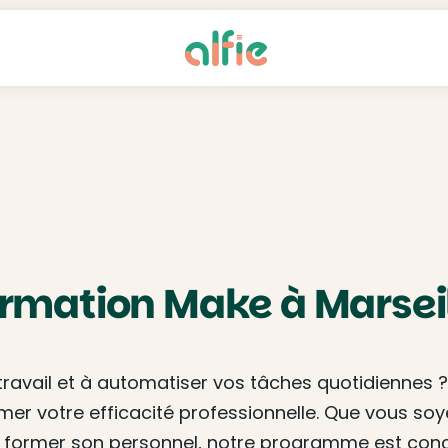
rmation Make à Marsei
ravail et à automatiser vos tâches quotidiennes ?
rmer votre efficacité professionnelle. Que vous so
 former son personnel, notre programme est conçu