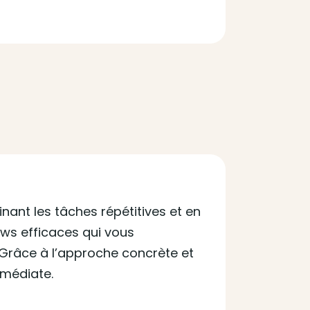
nant les tâches répétitives et en
ows efficaces qui vous
 Grâce à l’approche concrète et
mmédiate.