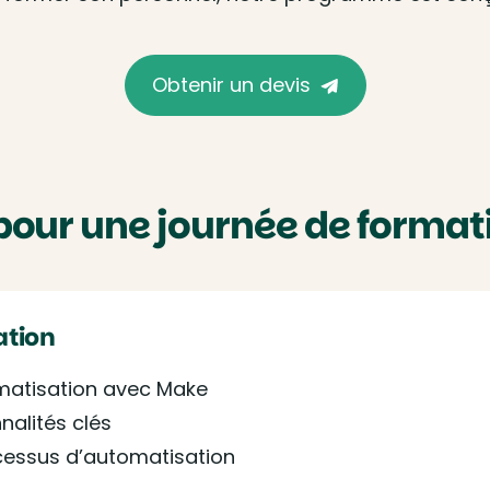
Obtenir un devis
pour une journée de forma
ation
matisation avec Make
nalités clés
ocessus d’automatisation