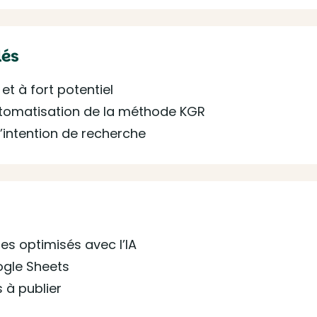
lés
et à fort potentiel
utomatisation de la méthode KGR
 l’intention de recherche
es optimisés avec l’IA
ogle Sheets
 à publier