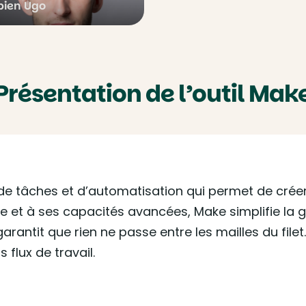
bien Ugo
Présentation de l’outil Mak
 de tâches et d’automatisation qui permet de crée
ve et à ses capacités avancées, Make simplifie la 
arantit que rien ne passe entre les mailles du filet
 flux de travail.