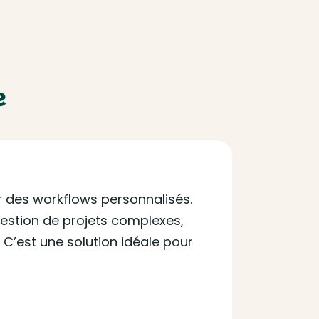
e
r des workflows personnalisés.
gestion de projets complexes,
. C’est une solution idéale pour