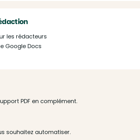
rédaction
our les rédacteurs
te Google Docs
. Support PDF en complément.
s souhaitez automatiser.