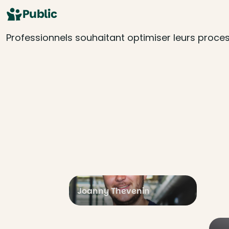
Public
Professionnels souhaitant optimiser leurs proces
Joanny Thevenin