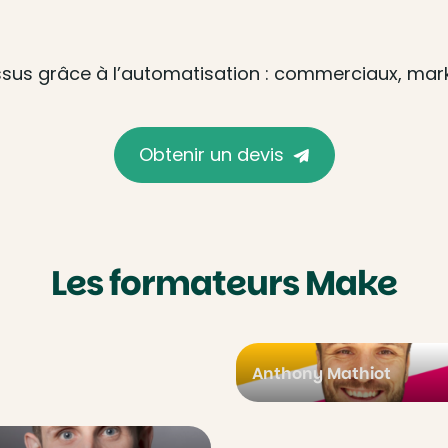
sus grâce à l’automatisation : commerciaux, marke
Obtenir un devis
Les formateurs Make
Anthony Mathiot