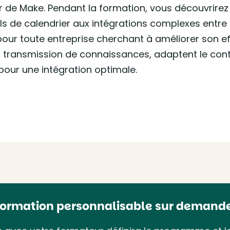
r de Make. Pendant la formation, vous découvrir
s de calendrier aux intégrations complexes entre d
our toute entreprise cherchant à améliorer son eff
 transmission de connaissances, adaptent le co
our une intégration optimale.
Formation personnalisable sur demande