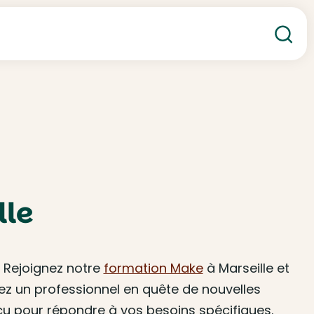
Re
lle
 Rejoignez notre
formation Make
à Marseille et
yez un professionnel en quête de nouvelles
 pour répondre à vos besoins spécifiques.