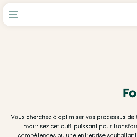
Toutes nos formations
Fo
Vous cherchez à optimiser vos processus de t
maîtrisez cet outil puissant pour transfo
compétences ou une entreprise souhaitant