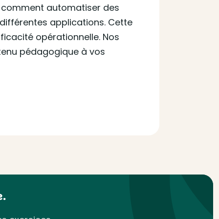
ez comment automatiser des
ifférentes applications. Cette
icacité opérationnelle. Nos
ntenu pédagogique à vos
.