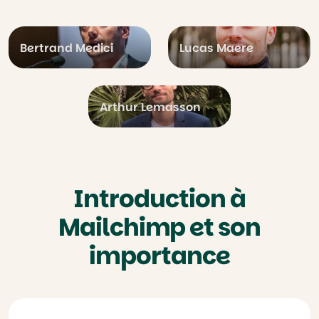
Bertrand Medici
Lucas Maere
Arthur Lemasson
Introduction à
Mailchimp et son
importance