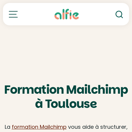
Re
Toutes nos formations
Formation Mailchimp
à Toulouse
La
formation Mailchimp
vous aide à structurer,