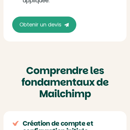
appliquée.
Obtenir un devis
Comprendre les
fondamentaux de
Mailchimp
Création de compte et