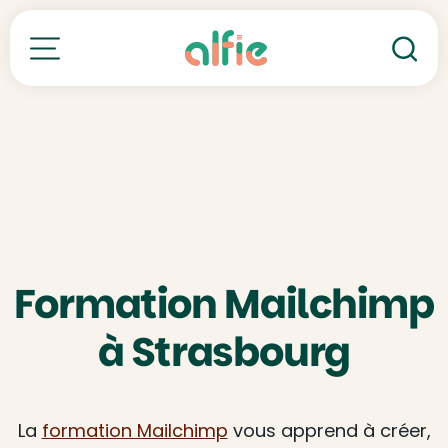
Re
Toutes nos formations
Formation Mailchimp
à Strasbourg
La
formation Mailchimp
vous apprend à créer,