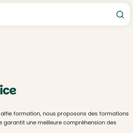
Re
ice
z alfie formation, nous proposons des formations
e garantit une meilleure compréhension des