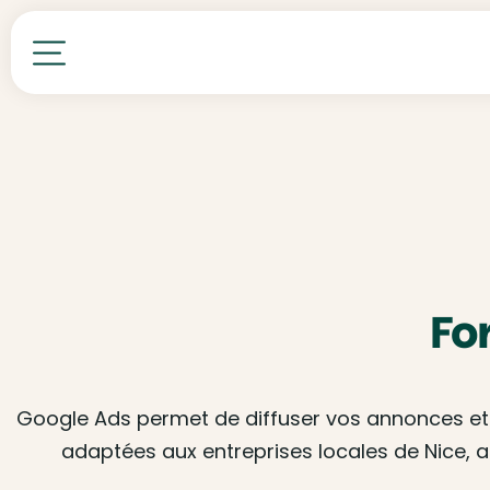
Toutes nos formations
Fo
Google Ads permet de diffuser vos annonces et d
adaptées aux entreprises locales de Nice, 