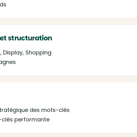
Ads
et structuration
, Display, Shopping
pagnes
stratégique des mots-clés
-clés performante