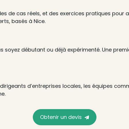
des de cas réels, et des exercices pratiques po
rts, basés à Nice.
s soyez débutant ou déjà expérimenté. Une premièr
 dirigeants d’entreprises locales, les équipes com
ne.
Obtenir un devis