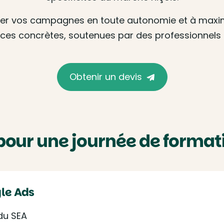
 vos campagnes en toute autonomie et à maximiser
es concrètes, soutenues par des professionnels 
Obtenir un devis
pour une journée de format
gle Ads
du SEA