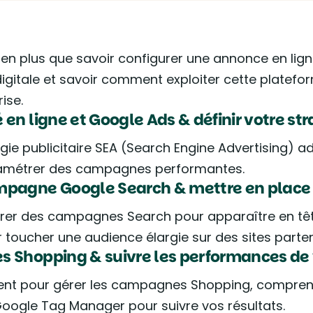
bien plus que savoir configurer une annonce en lig
igitale et savoir comment exploiter cette platefo
ise.
en ligne et Google Ads & définir votre str
gie publicitaire SEA (Search Engine Advertising) ad
paramétrer des campagnes performantes.
ampagne Google Search & mettre en plac
r des campagnes Search pour apparaître en tête 
oucher une audience élargie sur des sites parten
s Shopping & suivre les performances d
nt pour gérer les campagnes Shopping, comprend
oogle Tag Manager pour suivre vos résultats.