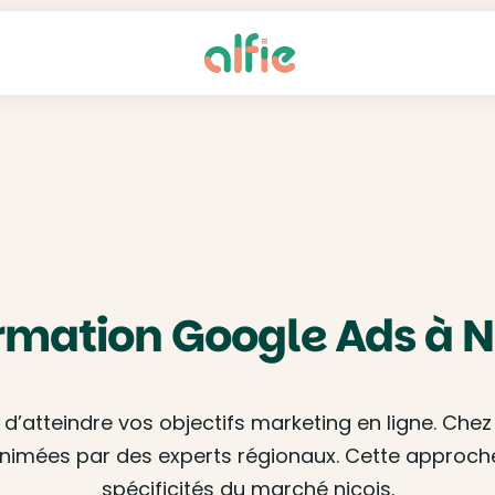
rmation Google Ads à N
’atteindre vos objectifs marketing en ligne. Che
animées par des experts régionaux. Cette approch
spécificités du marché niçois.