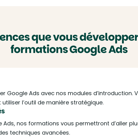
ences que vous développer
formations Google Ads
liser Google Ads avec nos modules d’introductio
tiliser l’outil de manière stratégique.
és
 Ads, nos formations vous permettront d’aller plus
es techniques avancées.