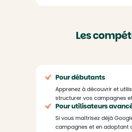
Les compét
Pour débutants
Apprenez à découvrir et uti
structurer vos campagnes et u
Pour utilisateurs avanc
Si vous maîtrisez déjà Google
campagnes et en adoptant d