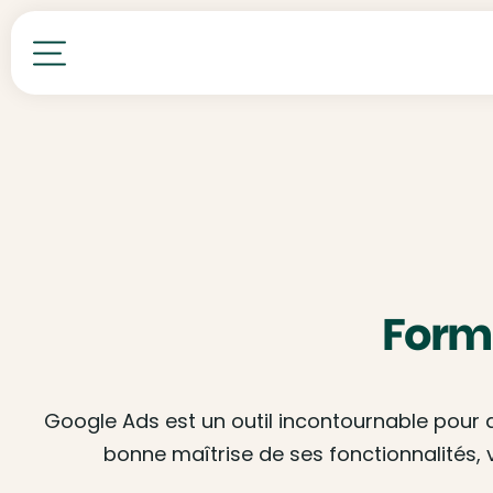
Toutes nos formations
Form
Google Ads est un outil incontournable pour dé
bonne maîtrise de ses fonctionnalités,