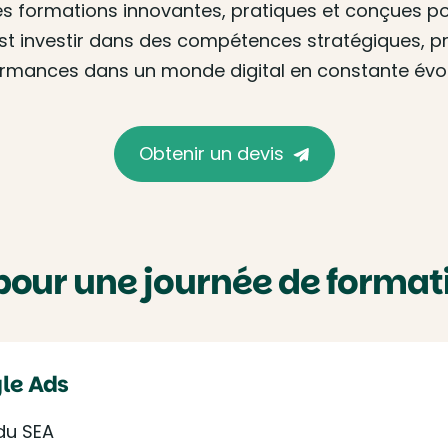
s formations innovantes, pratiques et conçues p
est investir dans des compétences stratégiques, 
rmances dans un monde digital en constante évol
Obtenir un devis
pour une journée de format
gle Ads
du SEA