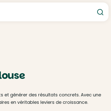
Re
louse
nts et générer des résultats concrets. Avec une
es en véritables leviers de croissance.