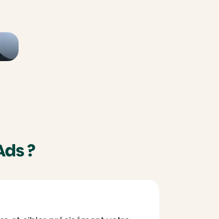
Ads ?