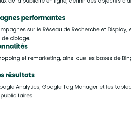
e la publicité en ligne, définir des objectifs clai
pagnes performantes
mpagnes sur le Réseau de Recherche et Display, 
de ciblage.
onnalités
ping et remarketing, ainsi que les bases de Bing 
s résultats
oogle Analytics, Google Tag Manager et les tablea
ublicitaires.