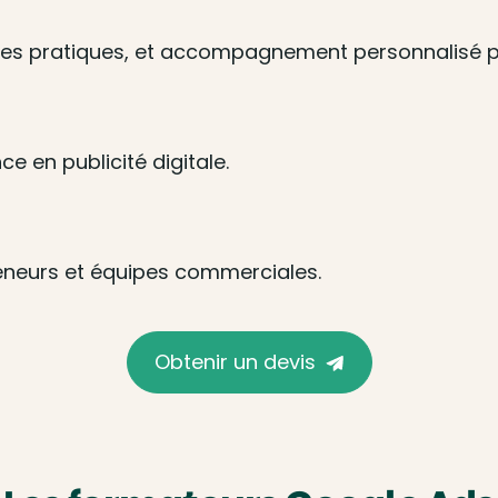
cices pratiques, et accompagnement personnalisé 
e en publicité digitale.
reneurs et équipes commerciales.
Obtenir un devis