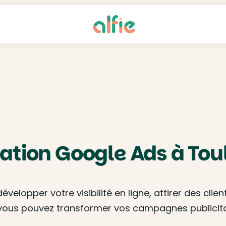
ation Google Ads à Tou
velopper votre visibilité en ligne, attirer des clie
 vous pouvez transformer vos campagnes publicitair