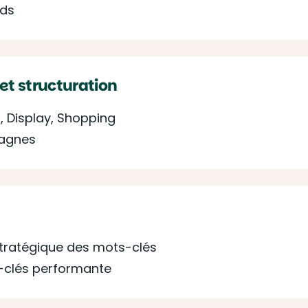
Ads
et structuration
, Display, Shopping
pagnes
stratégique des mots-clés
-clés performante