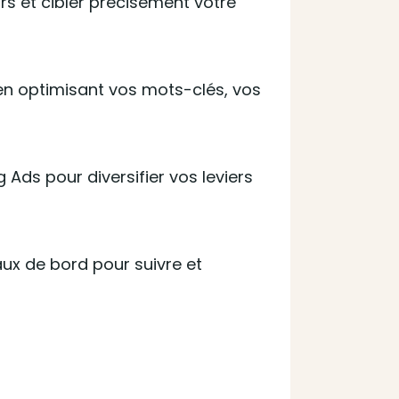
rs et cibler précisément votre
en optimisant vos mots-clés, vos
Ads pour diversifier vos leviers
ux de bord pour suivre et