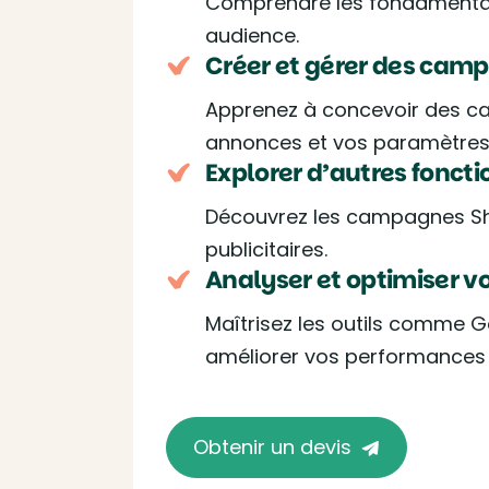
Comprendre les fondamentaux d
audience.
Créer et gérer des cam
Apprenez à concevoir des ca
annonces et vos paramètres 
Explorer d’autres foncti
Découvrez les campagnes Shop
publicitaires.
Analyser et optimiser vo
Maîtrisez les outils comme G
améliorer vos performances p
Obtenir un devis