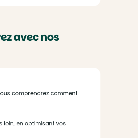
ez avec nos
n. Vous comprendrez comment
 loin, en optimisant vos