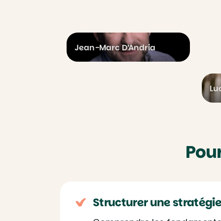
Jean-Marc D’Andria
Lu
Pour
Structurer une stratégie