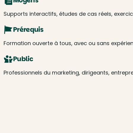
Moyens
Supports interactifs, études de cas réels, exer
Prérequis
Formation ouverte à tous, avec ou sans expérienc
Public
Professionnels du marketing, dirigeants, entrep