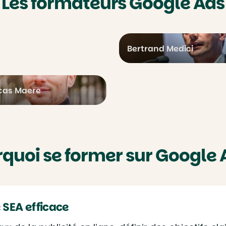
Les formateurs Google Ads
Bertrand Medici
cas Maere
quoi se former sur Google 
 SEA efficace