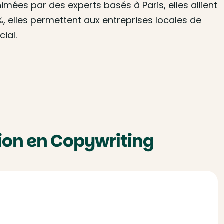
mées par des experts basés à Paris, elles allient
, elles permettent aux entreprises locales de
ial.
ion en Copywriting