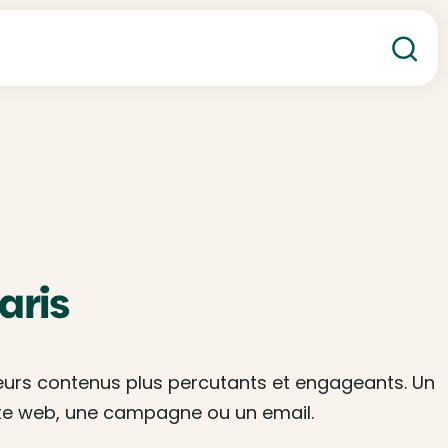
Re
aris
leurs contenus plus percutants et engageants. Un
 site web, une campagne ou un email.