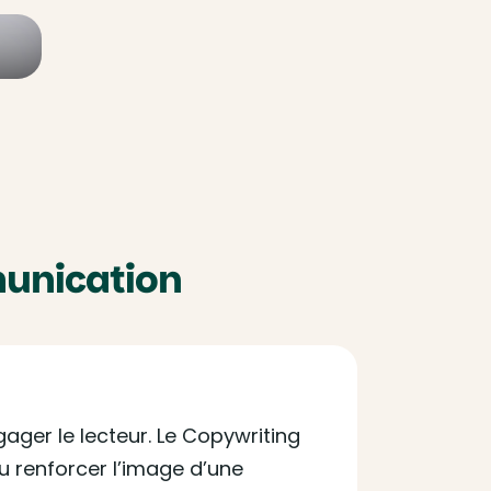
munication
ager le lecteur. Le Copywriting
ou renforcer l’image d’une