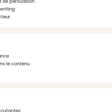
et de persuasion
writing
cteur
ance
ans le contenu
rcutantes