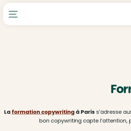
Toutes nos formations
For
La
formation copywriting
à Paris
s’adresse aux
bon copywriting capte l’attention, 