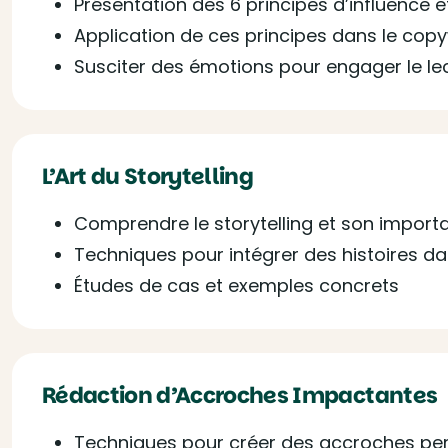
Présentation des 6 principes d’influence 
Application de ces principes dans le copy
Susciter des émotions pour engager le le
L’Art du Storytelling
Comprendre le storytelling et son import
Techniques pour intégrer des histoires d
Études de cas et exemples concrets
Rédaction d’Accroches Impactantes
Techniques pour créer des accroches pe