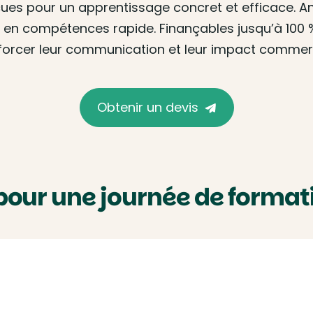
ues pour un apprentissage concret et efficace. Ani
en compétences rapide. Finançables jusqu’à 100 %
forcer leur communication et leur impact commerc
Obtenir un devis
pour une journée de format