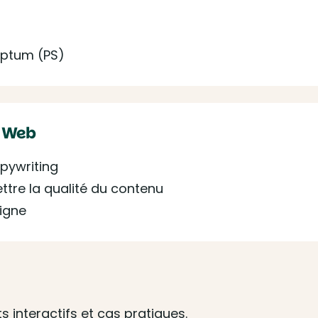
iptum (PS)
g Web
pywriting
tre la qualité du contenu
ligne
 interactifs et cas pratiques.