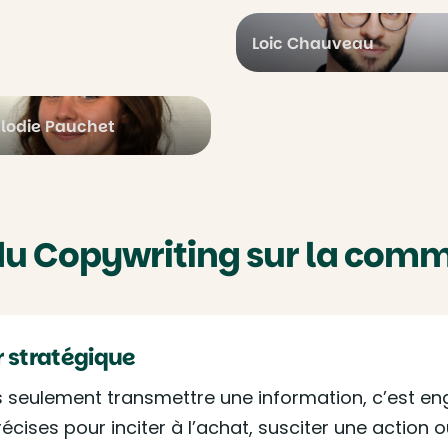
Loic Chauveau
lodie Pauchet
du Copywriting sur la com
r stratégique
s seulement transmettre une information, c’est eng
cises pour inciter à l’achat, susciter une action 