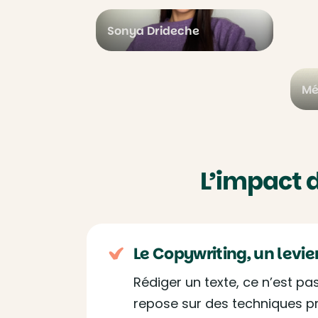
Sonya Drideche
Mé
L’impact 
Le Copywriting, un levie
Rédiger un texte, ce n’est pa
repose sur des techniques pré