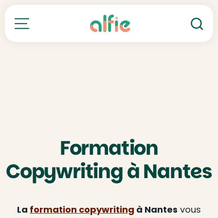
Re
Toutes nos formations
Formation
Copywriting à Nantes
La
formation copywriting
à Nantes
vous