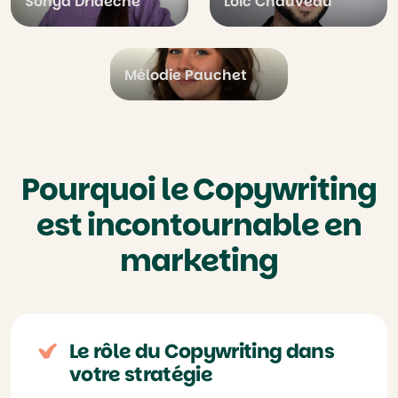
Sonya Drideche
Loic Chauveau
Mélodie Pauchet
Pourquoi le Copywriting
est incontournable en
marketing
Le rôle du Copywriting dans
votre stratégie