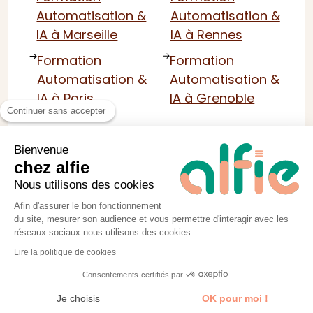
Automatisation &
Automatisation &
IA à Marseille
IA à Rennes
Formation
Formation
Automatisation &
Automatisation &
IA à Paris
IA à Grenoble
Continuer sans accepter
Bienvenue
chez alfie
Nous utilisons des cookies
Afin d'assurer le bon fonctionnement
du site, mesurer son audience et vous permettre d'interagir avec les
réseaux sociaux nous utilisons des cookies
Lire la politique de cookies
Obtenir un devis
Consentements certifiés par
Je découvre la formation
Je choisis
OK pour moi !
⚠️ Nos formations
ne sont pas éligibles