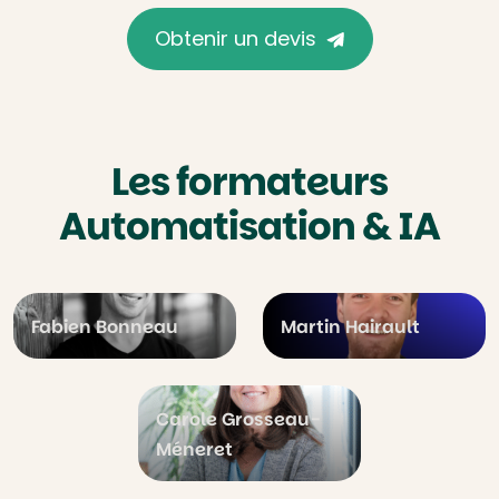
Obtenir un devis
Les formateurs
Automatisation & IA
Fabien Bonneau
Martin Hairault
Carole Grosseau-
Méneret