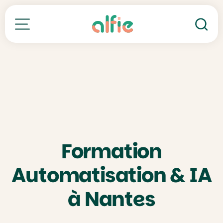
Re
Toutes nos formations
Formation
Automatisation & IA
à Nantes