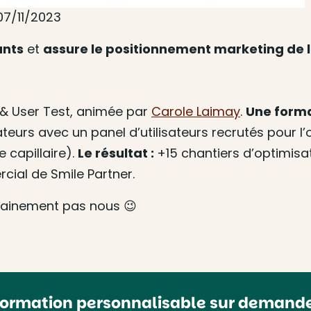
07/11/2023
ants
et
assure le positionnement marketing de 
X & User Test, animée par
Carole Laimay
.
Une forma
ateurs avec un panel d’utilisateurs recrutés pour l’
e capillaire).
Le résultat :
+15 chantiers d’optimisat
ial de Smile Partner.
ertainement pas nous 😉
Formation personnalisable sur demande