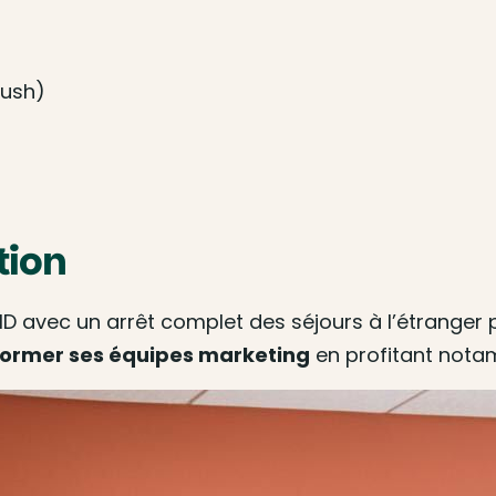
Rush)
tion
ID avec un arrêt complet des séjours à l’étranger p
former ses équipes marketing
en profitant notam