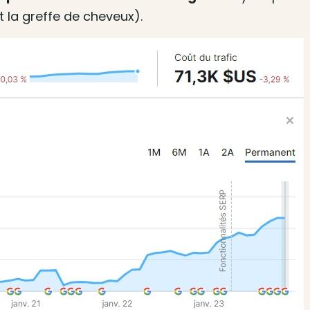
t la greffe de cheveux).