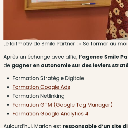
Le leitmotiv de Smile Partner : « Se former au moi
Après un échange avec alfie,
l’agence
Smile Pa
de
gagner en autonomie sur des leviers strat
Formation Stratégie Digitale
Formation Google Ads
Formation Netlinking
Formation GTM (Google Tag Manager)
Formation Google Analytics 4
Aujourd’hui, Marion est
responsable d’un site d