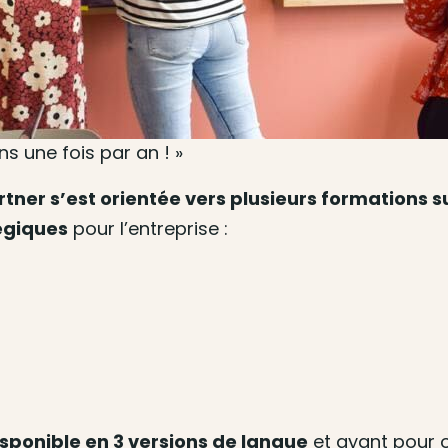
ns une fois par an ! »
rtner s’est orientée vers plusieurs formations
égiques
pour l’entreprise :
isponible en 3 versions de langue
et ayant pour o