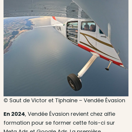
© Saut de Victor et Tiphaine – Vendée Évasion
En 2024
, Vendée Évasion revient chez alfie
formation pour se former cette fois-ci sur
Meta Ads et Google Ads. La première