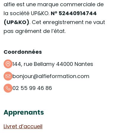
alfie est une marque commerciale de
la société UP&KO.
N° 52440914744
(UP&KO)
. Cet enregistrement ne vaut
pas agrément de l’état.
Coordonnées
144, rue Bellamy 44000 Nantes
bonjour@alfieformation.com
02 55 99 46 86
Apprenants
Livret d’accueil