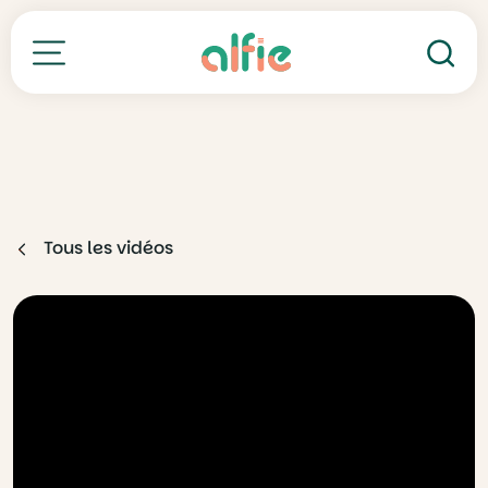
Re
Toutes nos formations
Tous les vidéos