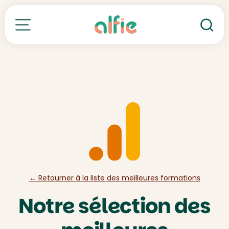
Re
Toutes nos formations
← Retourner à la liste des meilleures formations
Notre sélection des