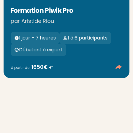
Formation Piwik Pro
par Aristide Riou
1 jour – 7 heures
1 à 6 participants
Débutant à expert
1650€
à partir de
HT