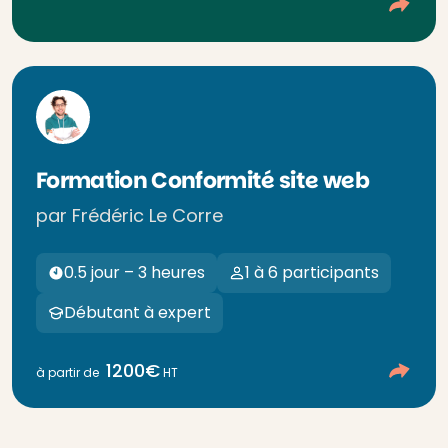
Formation Conformité site web
par Frédéric Le Corre
0.5 jour – 3 heures
1 à 6 participants
Débutant à expert
1200€
à partir de
HT