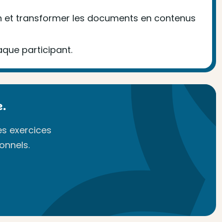
on et transformer les documents en contenus
aque participant.
.
es exercices
onnels.