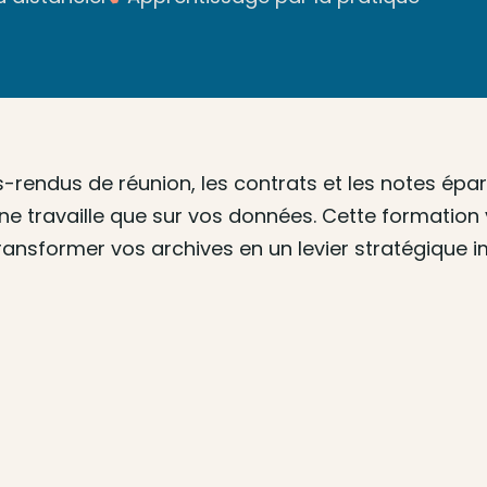
s-rendus de réunion, les contrats et les notes épa
e ne travaille que sur vos données. Cette formatio
transformer vos archives en un levier stratégique 