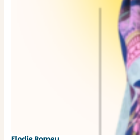
Elodie Romeu