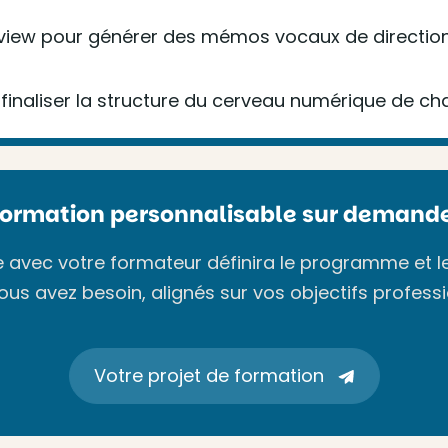
verview pour générer des mémos vocaux de directi
 finaliser la structure du cerveau numérique de ch
Formation personnalisable sur demande
avec votre formateur définira le programme et l
ous avez besoin, alignés sur vos objectifs professi
Votre projet de formation