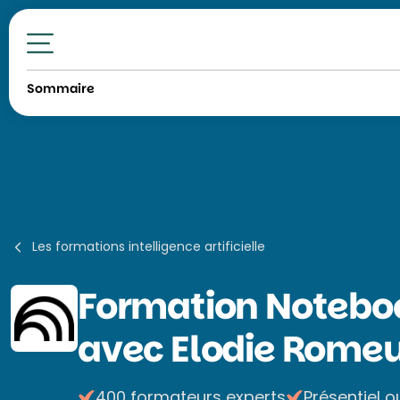
Toutes nos formations
Sommaire
Les formations intelligence artificielle
Formation
Noteboo
avec Elodie Rome
400 formateurs experts
Présentiel o