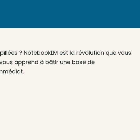
rpillées ? NotebookLM est la révolution que vous
n vous apprend à bâtir une base de
immédiat.