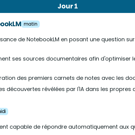
Jour 1
ebookLM
matin
ssance de NotebookLM en posant une question sur 
ent ses sources documentaires afin d'optimiser le
uration des premiers carnets de notes avec les do
es découvertes révélées par l'IA dans les propres
idi
igent capable de répondre automatiquement aux qu