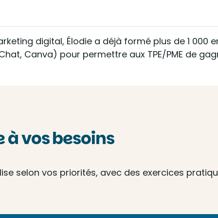
keting digital, Élodie a déjà formé plus de 1 000 en
anyChat, Canva) pour permettre aux TPE/PME de gagn
à vos besoins
e selon vos priorités, avec des exercices pratique