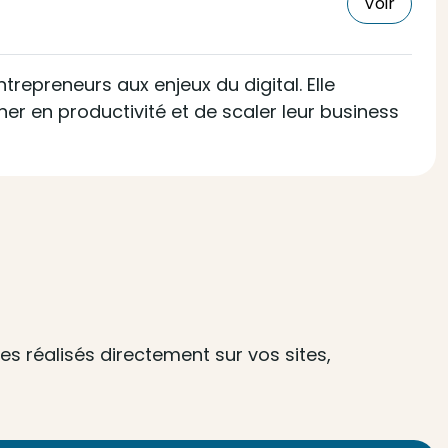
Voir
trepreneurs aux enjeux du digital. Elle
er en productivité et de scaler leur business
s réalisés directement sur vos sites,