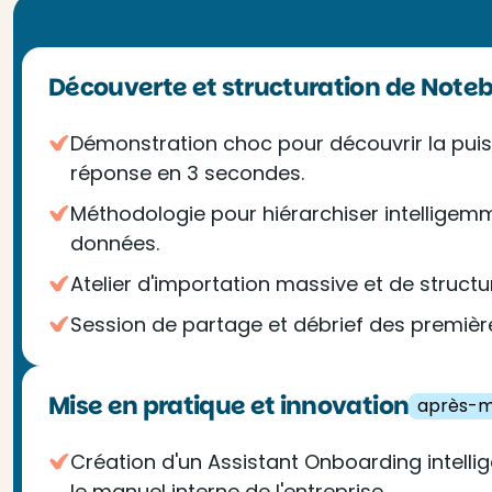
Découverte et structuration de Not
Démonstration choc pour découvrir la pui
réponse en 3 secondes.
Méthodologie pour hiérarchiser intelligemm
données.
Atelier d'importation massive et de struct
Session de partage et débrief des premièr
Mise en pratique et innovation
après-m
Création d'un Assistant Onboarding intell
le manuel interne de l'entreprise.