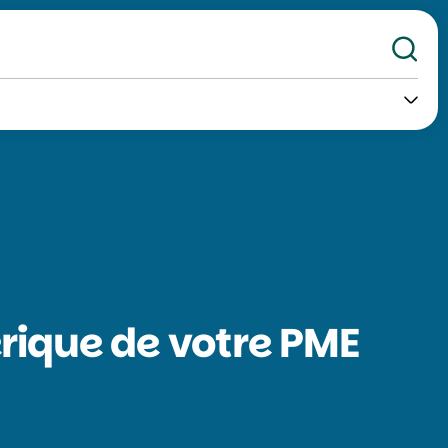
Re
rique de votre PME