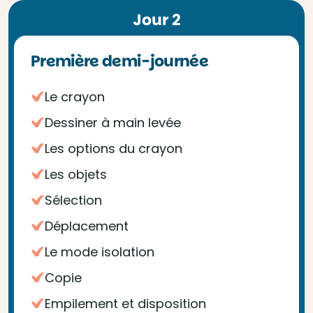
Jour 2
Première demi-journée
Le crayon
Dessiner à main levée
Les options du crayon
Les objets
Sélection
Déplacement
Le mode isolation
Copie
Empilement et disposition