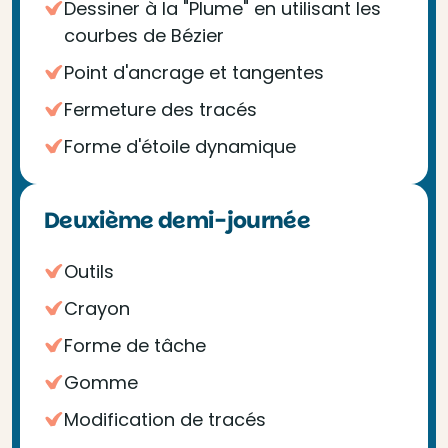
Dessiner à la "Plume" en utilisant les
courbes de Bézier
Point d'ancrage et tangentes
Fermeture des tracés
Forme d'étoile dynamique
Deuxième demi-journée
Outils
Crayon
Forme de tâche
Gomme
Modification de tracés